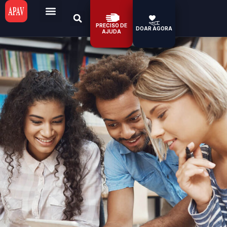
PRECISO DE
DOAR AGORA
AJUDA