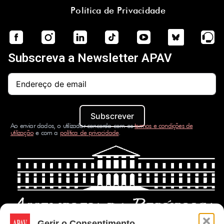
Política de Privacidade
Subscreva a Newsletter APAV
Subscrever
Ao enviar dados, o utilizador concorda com os
termos e condições de
utilização
e com a
política de privacidade
.
Gerir o Consentimento