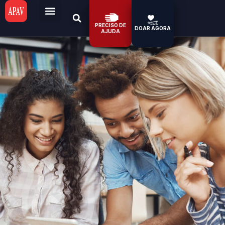
PRECISO DE
DOAR AGORA
AJUDA