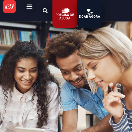
PRECISO DE
DOAR AGORA
AJUDA