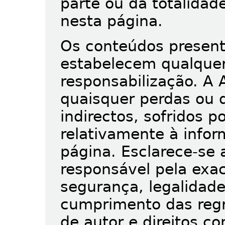
parte ou da totalidad
nesta página.
Os conteúdos present
estabelecem qualquer
responsabilização. A
quaisquer perdas ou d
indirectos, sofridos p
relativamente à info
página. Esclarece-se
responsável pela exac
segurança, legalidade 
cumprimento das regra
de autor e direitos c