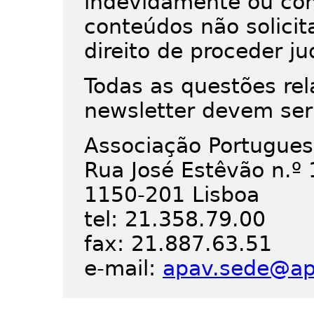
indevidamente ou co
conteúdos não solici
direito de proceder j
Todas as questões re
newsletter devem se
Associação Portugues
Rua José Estêvão n.º 
1150-201 Lisboa
tel: 21.358.79.00
fax: 21.887.63.51
e-mail:
apav.sede@ap