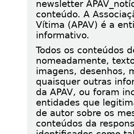
newsletter APAV_notíc
conteúdo. A Associaç
Vítima (APAV) é a ent
informativo.
Todos os conteúdos d
nomeadamente, textos,
imagens, desenhos, m
quaisquer outras inf
da APAV, ou foram in
entidades que legiti
de autor sobre os me
conteúdos da respons
identificados como tal