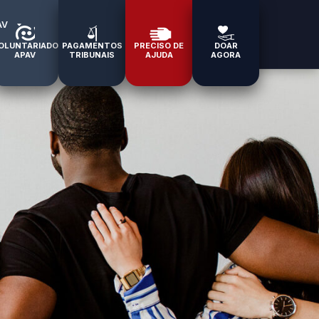
AV
OLUNTARIADO
PAGAMENTOS
PRECISO DE
DOAR
APAV
TRIBUNAIS
AJUDA
AGORA