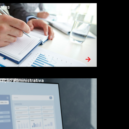
ontas
mação administrativa