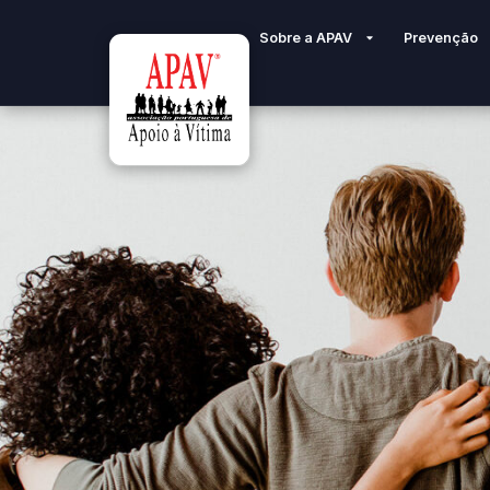
Sobre a APAV
Prevenção