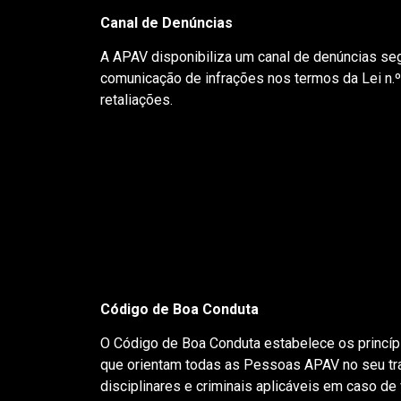
Canal de Denúncias
A APAV disponibiliza um canal de denúncias segu
comunicação de infrações nos termos da Lei n.º 
retaliações.
Código de Boa Conduta
O Código de Boa Conduta estabelece os princíp
que orientam todas as Pessoas APAV no seu trab
disciplinares e criminais aplicáveis em caso de