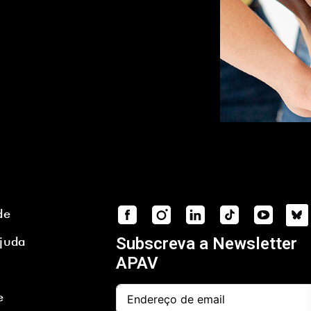
de
Ajuda
Subscreva a Newsletter
APAV
e