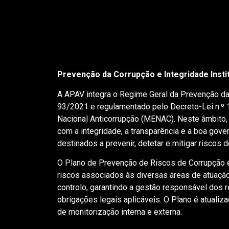
Prevenção da Corrupção e Integridade Insti
A APAV integra o Regime Geral da Prevenção da 
93/2021 e regulamentado pelo Decreto-Lei n.º
Nacional Anticorrupção (MENAC). Neste âmbito
com a integridade, a transparência e a boa gov
destinados a prevenir, detetar e mitigar riscos 
O Plano de Prevenção de Riscos de Corrupção e
riscos associados às diversas áreas de atuaçã
controlo, garantindo a gestão responsável dos
obrigações legais aplicáveis. O Plano é atuali
de monitorização interna e externa.