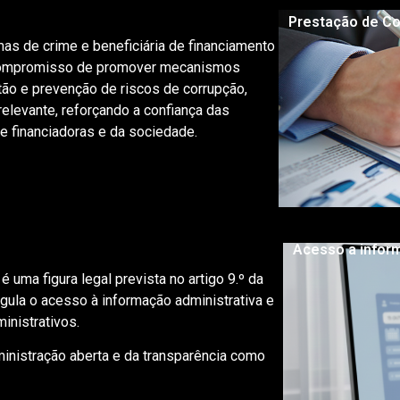
Prestação de C
mas de crime e beneficiária de financiamento
 compromisso de promover mecanismos
tão e prevenção de riscos de corrupção,
elevante, reforçando a confiança das
e financiadoras e da sociedade.
Acesso a infor
uma figura legal prevista no artigo 9.º da
gula o acesso à informação administrativa e
inistrativos.
inistração aberta e da transparência como