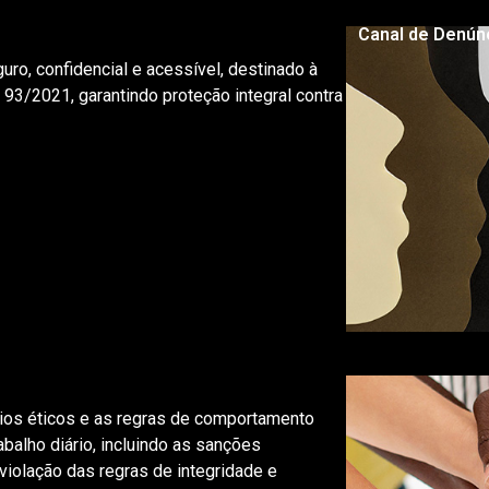
Canal de Denún
ro, confidencial e acessível, destinado à
93/2021, garantindo proteção integral contra
ios éticos e as regras de comportamento
alho diário, incluindo as sanções
 violação das regras de integridade e