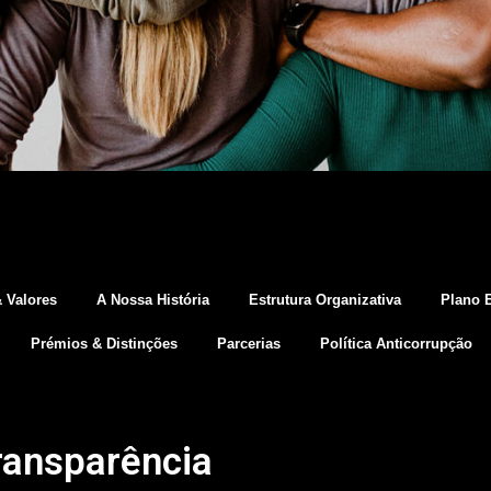
& Valores
A Nossa História
Estrutura Organizativa
Plano E
Prémios & Distinções
Parcerias
Política Anticorrupção
ransparência