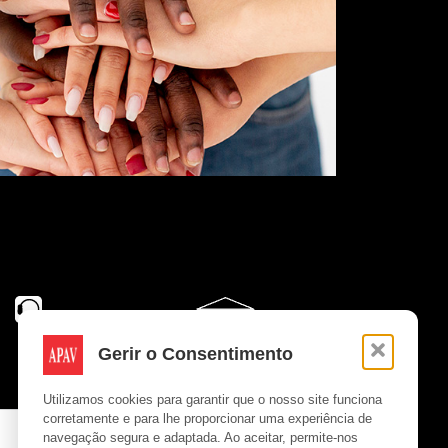
Gerir o Consentimento
Utilizamos cookies para garantir que o nosso site funciona
corretamente e para lhe proporcionar uma experiência de
navegação segura e adaptada. Ao aceitar, permite-nos