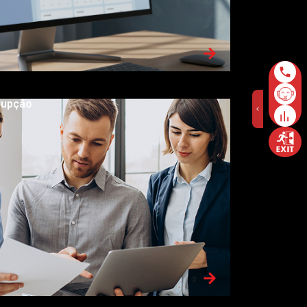
rrupção