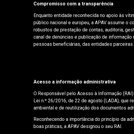
Compromisso com a transparência
Enquanto entidade reconhecida no apoio às víti
público nacional e europeu, a APAV assume o
robustos de prestação de contas, auditoria, ges
canal de denúncias e publicação de informação r
pessoas beneficiárias, das entidades parceiras 
Acesso a informação administrativa
O Responsável pelo Acesso à Informação (RAI) é 
Lei n.º 26/2016, de 22 de agosto (LADA), que re
ambiental e de reutilização dos documentos adm
Reconhecendo a importância do princípio da adm
boas práticas, a APAV designou o seu RAI.