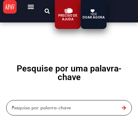
PRECISO DE
DOAR AGORA
AJUDA
Pesquise por uma palavra-
chave