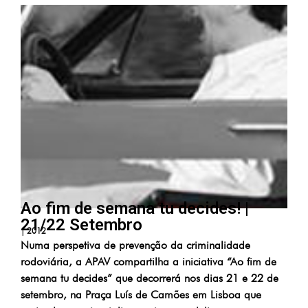
Ao fim de semana tu decides! |
21/22 Setembro
|
2012
Numa perspetiva de prevenção da criminalidade
rodoviária, a APAV compartilha a iniciativa “Ao fim de
semana tu decides” que decorrerá nos dias 21 e 22 de
setembro, na Praça Luís de Camões em Lisboa que