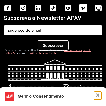
Subscreva a Newsletter APAV
Subscrever
Ao enviar dados, o utilizador concorda com os
termos e condições de
utilização
e com a
política de privacidade
.
Gerir o Consentimento