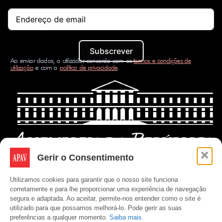
Subscrever
Ao enviar dados, o utilizador concorda com os
termos e condições de
utilização
e com a
política de privacidade
.
Gerir o Consentimento
Utilizamos cookies para garantir que o nosso site funciona
corretamente e para lhe proporcionar uma experiência de navegação
segura e adaptada. Ao aceitar, permite-nos entender como o site é
utilizado para que possamos melhorá-lo. Pode gerir as suas
preferências a qualquer momento.
Saiba mais.