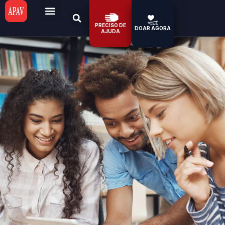
PRECISO DE
DOAR AGORA
AJUDA