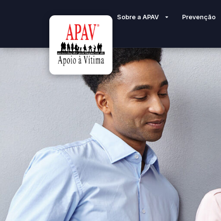
Sobre a APAV
Prevenção