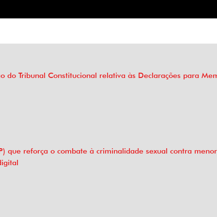
o do Tribunal Constitucional relativa às Declarações para Me
PP) que reforça o combate à criminalidade sexual contra meno
igital