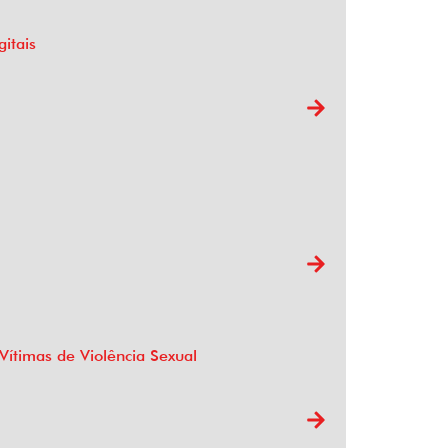
itais
Vítimas de Violência Sexual