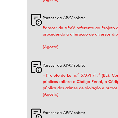
Parecer da APAV sobre:
Parecer da APAV referente ao Projeto d
procedendo à alteração de diversos di
(Agosto)
Parecer da APAV sobre:
– Projeto de Lei n.º 5/XVII/1.ª (BE): 
públicos (altera o Código Penal, o Códi
pública dos crimes de violação e outro
(Agosto)
Parecer da APAV sobre: