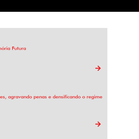
mória Futura
res, agravando penas e densificando o regime