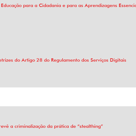
 Educação para a Cidadania e para as Aprendizagens Essenciai
trizes do Artigo 28 do Regulamento dos Serviços Digitais
evê a criminalização da prática de “stealthing”