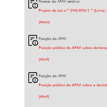
Parecer da APAV relativo:
Projeto de Lei n.º 398/XVII/1.ª (Livre)
(Maio)
Posição da APAV
Posição pública da APAV sobre declaraç
(Abril)
Posição da APAV
Posição pública da APAV sobre a decisã
(Abril)