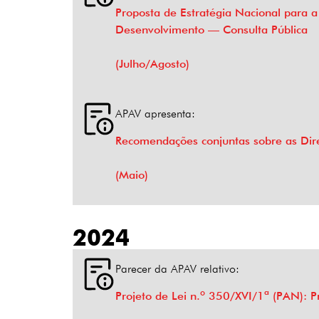
Proposta de Estratégia Nacional para a
Desenvolvimento — Consulta Pública
(Julho/Agosto)
APAV apresenta:
Recomendações conjuntas sobre as Dire
(Maio)
2024
Parecer da APAV relativo:
Projeto de Lei n.º 350/XVI/1ª (PAN): Pr