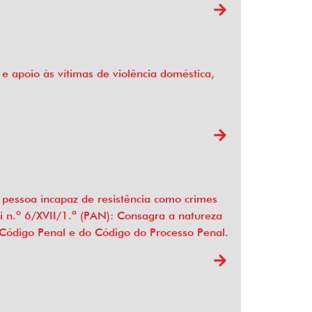
e apoio às vítimas de violência doméstica,
e pessoa incapaz de resistência como crimes
ei n.º 6/XVII/1.ª (PAN): Consagra a natureza
o Código Penal e do Código do Processo Penal.