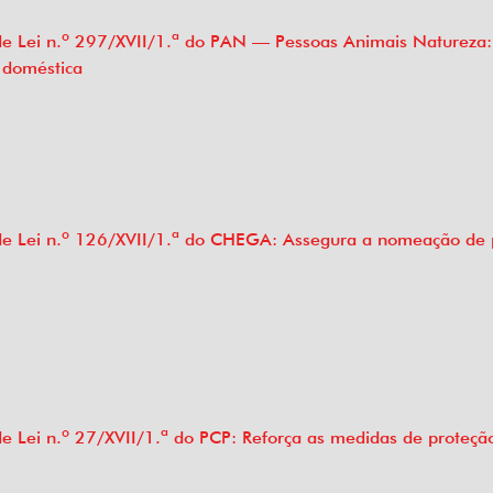
de Lei n.º 297/XVII/1.ª do PAN — Pessoas Animais Natureza
 doméstica
 de Lei n.º 126/XVII/1.ª do CHEGA: Assegura a nomeação de 
e Lei n.º 27/XVII/1.ª do PCP: Reforça as medidas de proteção