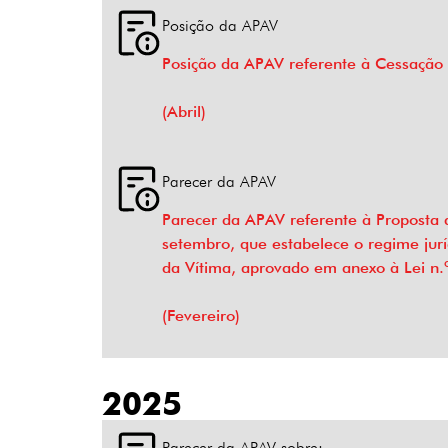
Posição da APAV
Posição da APAV referente à Cessação 
(Abril)
Parecer da APAV
Parecer da APAV referente à Proposta 
setembro, que estabelece o regime juríd
da Vítima, aprovado em anexo à Lei n
(Fevereiro)
2025
Parecer da APAV sobre: