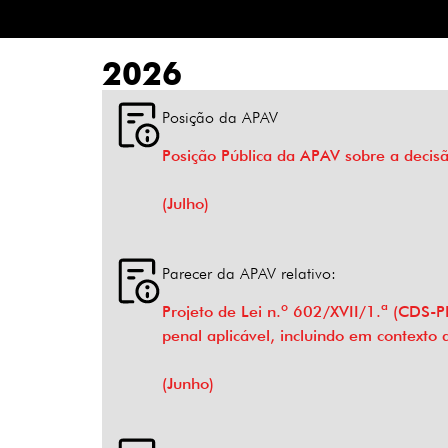
2026
Posição da APAV
Posição Pública da APAV sobre a decisã
(Julho)
Parecer da APAV relativo:
Projeto de Lei n.º 602/XVII/1.ª (CDS-
penal aplicável, incluindo em contexto d
(Junho)