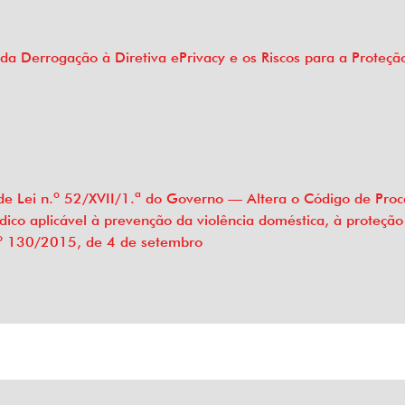
da Derrogação à Diretiva ePrivacy e os Riscos para a Proteçã
de Lei n.º 52/XVII/1.ª do Governo — Altera o Código de Proc
ico aplicável à prevenção da violência doméstica, à proteção e
.º 130/2015, de 4 de setembro