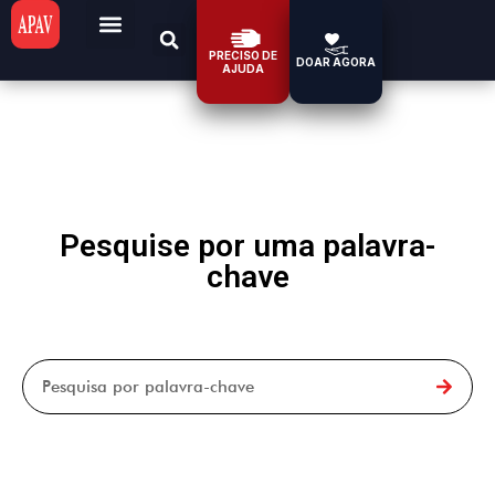
PRECISO DE
DOAR AGORA
AJUDA
Pesquise por uma palavra-
chave