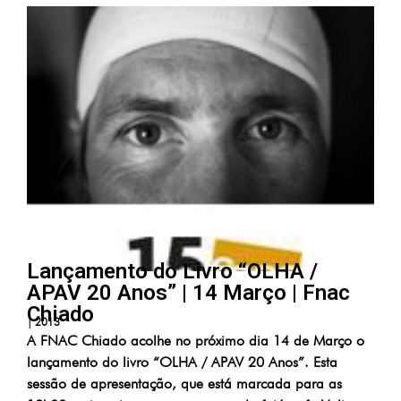
Lançamento do Livro “OLHA /
APAV 20 Anos” | 14 Março | Fnac
Chiado
|
2013
A FNAC Chiado acolhe no próximo dia 14 de Março o
lançamento do livro “OLHA / APAV 20 Anos”. Esta
sessão de apresentação, que está marcada para as