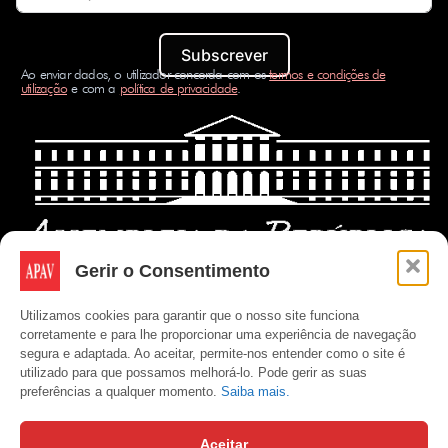
Subscrever
Ao enviar dados, o utilizador concorda com os
termos e condições de
utilização
e com a
política de privacidade
.
Gerir o Consentimento
Utilizamos cookies para garantir que o nosso site funciona
corretamente e para lhe proporcionar uma experiência de navegação
segura e adaptada. Ao aceitar, permite-nos entender como o site é
utilizado para que possamos melhorá-lo. Pode gerir as suas
preferências a qualquer momento.
Saiba mais.
Aceitar