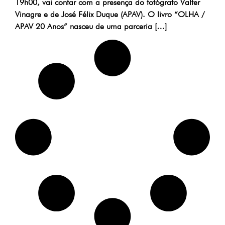
19h00, vai contar com a presença do fotógrafo Valter
Vinagre e de José Félix Duque (APAV). O livro “OLHA /
APAV 20 Anos” nasceu de uma parceria […]