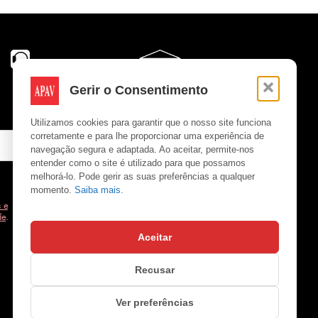
Gerir o Consentimento
Utilizamos cookies para garantir que o nosso site funciona
corretamente e para lhe proporcionar uma experiência de
navegação segura e adaptada. Ao aceitar, permite-nos
entender como o site é utilizado para que possamos
melhorá-lo. Pode gerir as suas preferências a qualquer
momento.
Saiba mais.
 e
de
.
Aceitar
Copyright © APAV 2026
Recusar
Ver preferências