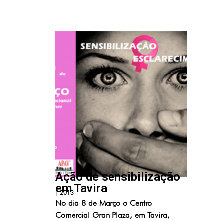
Ação de sensibilização
em Tavira
|
2013
No dia 8 de Março o Centro
Comercial Gran Plaza, em Tavira,