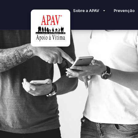
Sobre a APAV
Prevenção