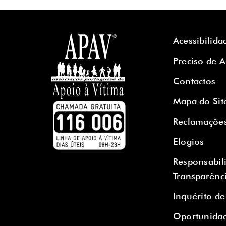
Acessibilida
Preciso de 
Contactos
Mapa do Sit
Reclamaçõe
Elogios
Responsabil
Transparênc
Inquérito de
Oportunidad