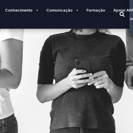
Conhecimento
Comunicação
Formação
Apoiar AP
V