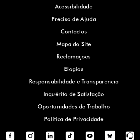
Acessibilidade
Preciso de Ajuda
Contactos
Mapa do Site
Reclamações
Elogios
Responsabilidade e Transparência
Inquérito de Satisfação
Oportunidades de Trabalho
Política de Privacidade