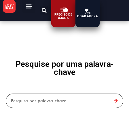
PRECISO DE
DOAR AGORA
AJUDA
Pesquise por uma palavra-
chave