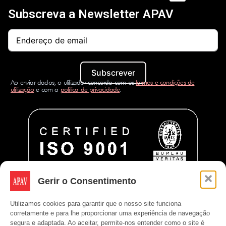
Subscreva a Newsletter APAV
Subscrever
Ao enviar dados, o utilizador concorda com os
termos e condições de
utilização
e com a
política de privacidade
.
Gerir o Consentimento
Utilizamos cookies para garantir que o nosso site funciona
corretamente e para lhe proporcionar uma experiência de navegação
segura e adaptada. Ao aceitar, permite-nos entender como o site é