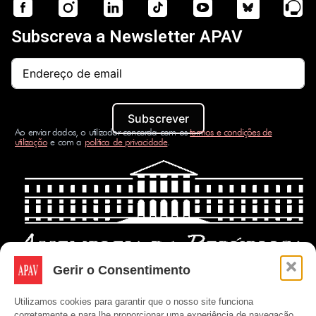
Subscreva a Newsletter APAV
Subscrever
Ao enviar dados, o utilizador concorda com os
termos e condições de
utilização
e com a
política de privacidade
.
Gerir o Consentimento
Utilizamos cookies para garantir que o nosso site funciona
corretamente e para lhe proporcionar uma experiência de navegação