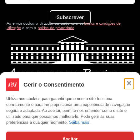
Subscrever
Ao enviar dados, o utilizador concorda com os
termos e condições de
utilização
e com a
política de privacidade
.
Gerir o Consentimento
Utilizamos cookies para garantir que o nosso site funciona
corretamente e para lhe proporcionar uma experiência de navegação
segura e adaptada. Ao aceitar, permite-nos entender como o site é
utilizado para que possamos melhorá-lo. Pode gerir as suas
preferências a qualquer momento.
Saiba mais.
Aceitar