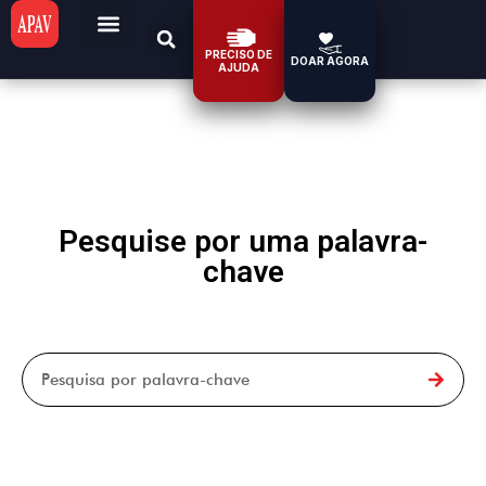
PRECISO DE
DOAR AGORA
AJUDA
Pesquise por uma palavra-
chave