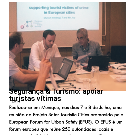
Segurança & Turismo: apoiar
turistas vítimas
|
2014
Realizou-se em Munique, nos dias 7 e 8 de Julho, uma
reunião do Projeto Safer Touristic Cities promovido pelo
European Forum for Urban Safety (EFUS). O EFUS é um
fórum europeu que reúne 250 autoridades locais e