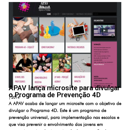
APAV lança microsite para divulgar
o Programa de Prevenção 4D
|
2014
A APAV acaba de lançar um microsite com o objetivo de
divulgar o Programa 4D. Este é um programa de
prevenção universal, para implementação nas escolas e
que visa prevenir o envolvimento dos jovens em