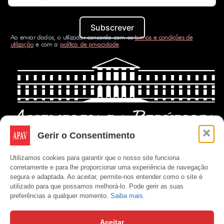
Subscrever
Ao enviar dados, o utilizador concorda com os
termos e condições de
utilização
e com a
política de privacidade
.
Gerir o Consentimento
Utilizamos cookies para garantir que o nosso site funciona
corretamente e para lhe proporcionar uma experiência de navegação
segura e adaptada. Ao aceitar, permite-nos entender como o site é
utilizado para que possamos melhorá-lo. Pode gerir as suas
preferências a qualquer momento.
Saiba mais.
Aceitar