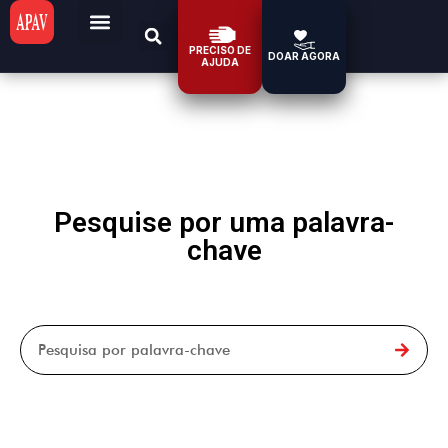
PRECISO DE
DOAR AGORA
AJUDA
Pesquise por uma palavra-
chave