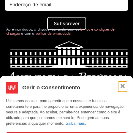
Subscrever
Ao enviar dados, o utilizador concorda com os
termos e condições de
utilização
e com a
política de privacidade
.
Gerir o Consentimento
Utilizamos cookies para garantir que o nosso site funciona
corretamente e para lhe proporcionar uma experiência de navegação
segura e adaptada. Ao aceitar, permite-nos entender como o site é
utilizado para que possamos melhorá-lo. Pode gerir as suas
preferências a qualquer momento.
Saiba mais.