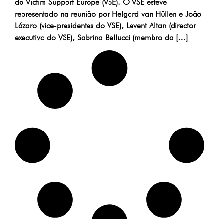
do Victim Support Europe (VSE). O VSE esteve
representado na reunião por Helgard van Hüllen e João
Lázaro (vice-presidentes do VSE), Levent Altan (director
executivo do VSE), Sabrina Bellucci (membro da […]