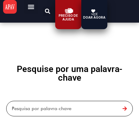
PRECISO DE
DOAR AGORA
AJUDA
Pesquise por uma palavra-
chave