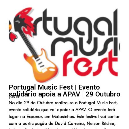
Portugal Music Fest | Evento
solidário apoia a APAV | 29 Outubro
|
2016
No dia 29 de Outubro realiza-se o Portugal Music Fest,
evento solidário que vai apoiar a APAV. O evento terá
lugar na Exponor, em Matosinhos. Este festival vai contar
com a participação de David Carreira, Nelson Ritchie,