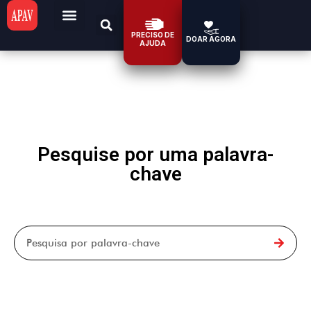
PRECISO DE
DOAR AGORA
AJUDA
Pesquise por uma palavra-
chave