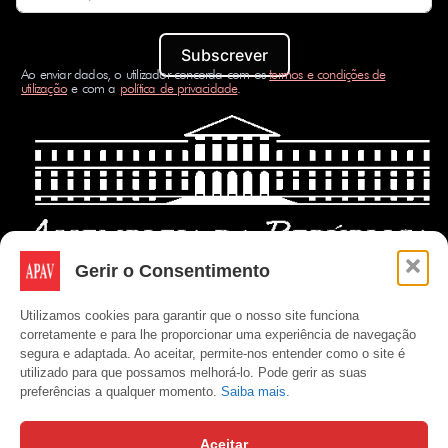
Subscrever
Ao enviar dados, o utilizador concorda com os
termos e condições de
utilização
e com a
política de privacidade
.
Gerir o Consentimento
Utilizamos cookies para garantir que o nosso site funciona
corretamente e para lhe proporcionar uma experiência de navegação
segura e adaptada. Ao aceitar, permite-nos entender como o site é
utilizado para que possamos melhorá-lo. Pode gerir as suas
preferências a qualquer momento.
Saiba mais.
Aceitar