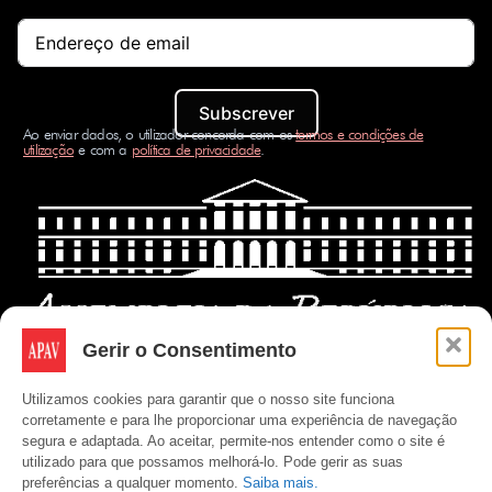
Subscrever
Ao enviar dados, o utilizador concorda com os
termos e condições de
utilização
e com a
política de privacidade
.
Gerir o Consentimento
Utilizamos cookies para garantir que o nosso site funciona
corretamente e para lhe proporcionar uma experiência de navegação
segura e adaptada. Ao aceitar, permite-nos entender como o site é
utilizado para que possamos melhorá-lo. Pode gerir as suas
preferências a qualquer momento.
Saiba mais.