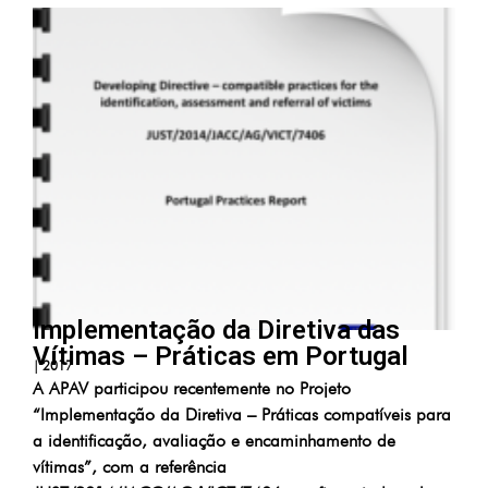
Implementação da Diretiva das
Vítimas – Práticas em Portugal
|
2017
A APAV participou recentemente no Projeto
“Implementação da Diretiva – Práticas compatíveis para
a identificação, avaliação e encaminhamento de
vítimas”, com a referência