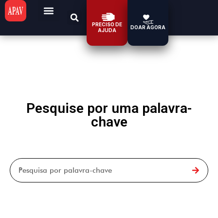
PRECISO DE
DOAR AGORA
AJUDA
Pesquise por uma palavra-
chave