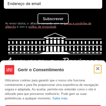
Subscrever
Ao enviar dados, o utilizador concorda com os
termos e condições de
utilização
e com a
política de privacidade
.
Gerir o Consentimento
Utilizamos cookies para garantir que o nosso site funciona
corretamente e para lhe proporcionar uma experiência de navegação
segura e adaptada. Ao aceitar, permite-nos entender como o site é
utilizado para que possamos melhorá-lo. Pode gerir as suas
preferências a qualquer momento.
Saiba mais.