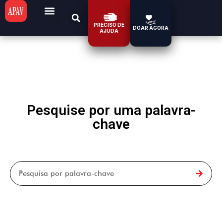
PRECISO DE
DOAR AGORA
AJUDA
Pesquise por uma palavra-
chave