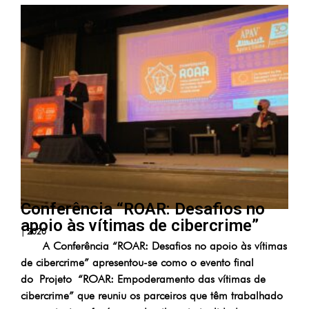
Conferência “ROAR: Desafios no
apoio às vítimas de cibercrime”
|
2020
A Conferência “ROAR: Desafios no apoio às vítimas
de cibercrime” apresentou-se como o evento final
do Projeto “ROAR: Empoderamento das vítimas de
cibercrime” que reuniu os parceiros que têm trabalhado