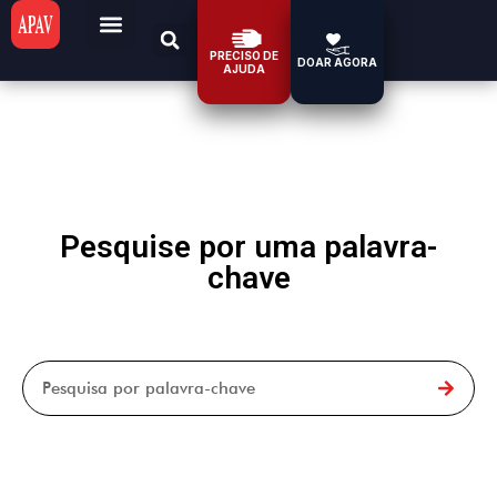
PRECISO DE
DOAR AGORA
AJUDA
Pesquise por uma palavra-
chave