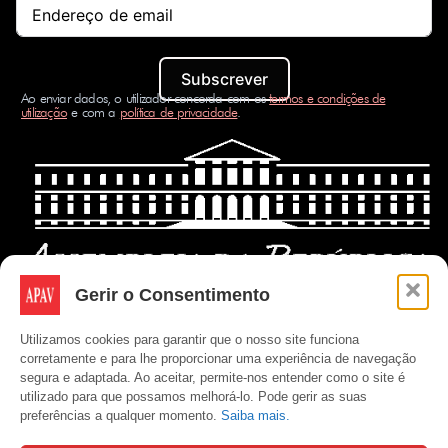
Subscrever
Ao enviar dados, o utilizador concorda com os
termos e condições de
utilização
e com a
política de privacidade
.
Gerir o Consentimento
Utilizamos cookies para garantir que o nosso site funciona
corretamente e para lhe proporcionar uma experiência de navegação
segura e adaptada. Ao aceitar, permite-nos entender como o site é
utilizado para que possamos melhorá-lo. Pode gerir as suas
preferências a qualquer momento.
Saiba mais.