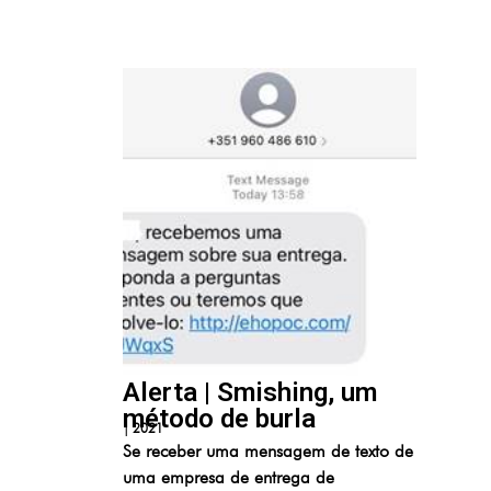
Alerta | Smishing, um
método de burla
|
2021
Se receber uma mensagem de texto de
uma empresa de entrega de