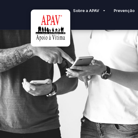
Sobre a APAV
Prevenção