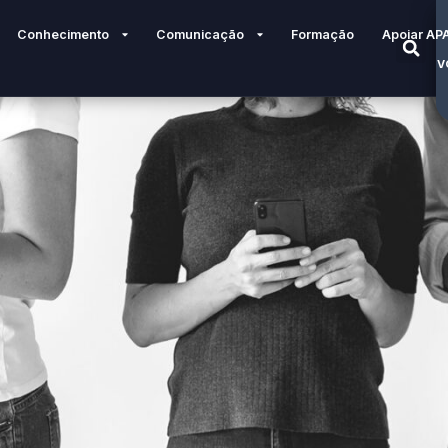
Conhecimento
Comunicação
Formação
Apoiar AP
V