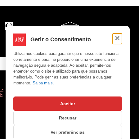
Gerir o Consentimento
Utilizamos cookies para garantir que o nosso site funciona
corretamente e para lhe proporcionar uma experiência de
navegação segura e adaptada. Ao aceitar, permite-nos
entender como o site é utilizado para que possamos
melhorá-lo. Pode gerir as suas preferências a qualquer
momento.
Saiba mais.
 e
de
.
Aceitar
Copyright © APAV 2026
Recusar
Ver preferências