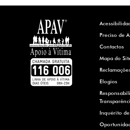
Acessibilida
Preciso de 
Contactos
Mapa do Sit
Reclamaçõe
Elogios
Responsabil
Transparênc
Inquérito de
Oportunidad