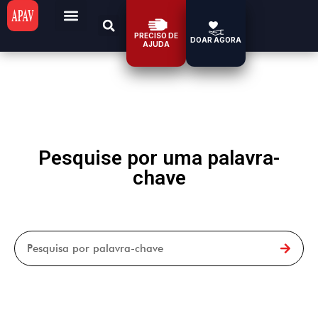
PRECISO DE
DOAR AGORA
AJUDA
Pesquise por uma palavra-
chave