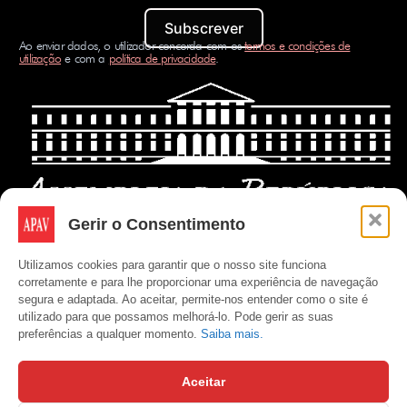
Subscrever
Ao enviar dados, o utilizador concorda com os
termos e condições de
utilização
e com a
política de privacidade
.
Gerir o Consentimento
Utilizamos cookies para garantir que o nosso site funciona
corretamente e para lhe proporcionar uma experiência de navegação
segura e adaptada. Ao aceitar, permite-nos entender como o site é
utilizado para que possamos melhorá-lo. Pode gerir as suas
preferências a qualquer momento.
Saiba mais.
Aceitar