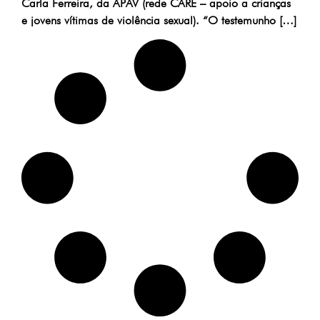
Carla Ferreira, da APAV (rede CARE – apoio a crianças
e jovens vítimas de violência sexual). “O testemunho […]