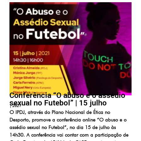
Conferência “O abuso e o assédio
sexual no Futebol” | 15 julho
|
2021
O IPDJ, através do Plano Nacional de Ética no
Desporto, promove a conferência online “O abuso e o
assédio sexual no Futebol”, no dia 15 de julho às
14h30. A conferência vai contar com a participação de