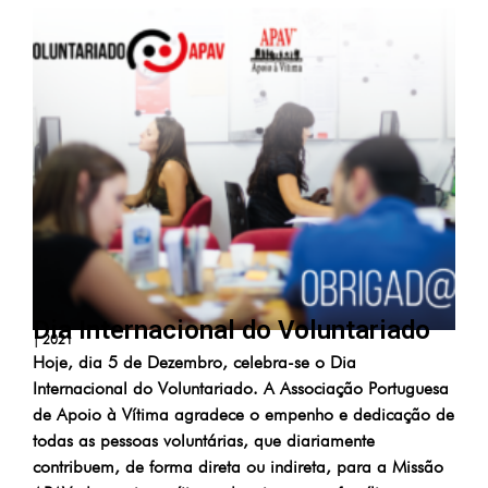
Dia Internacional do Voluntariado
|
2021
Hoje, dia 5 de Dezembro, celebra-se o Dia
Internacional do Voluntariado. A Associação Portuguesa
de Apoio à Vítima agradece o empenho e dedicação de
todas as pessoas voluntárias, que diariamente
contribuem, de forma direta ou indireta, para a Missão