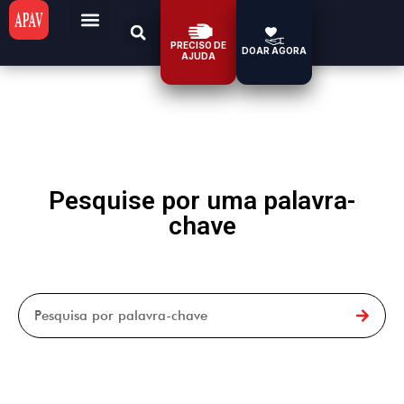
PRECISO DE
DOAR AGORA
AJUDA
Pesquise por uma palavra-
chave