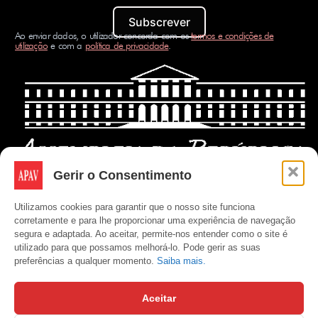
Subscrever
Ao enviar dados, o utilizador concorda com os
termos e condições de
utilização
e com a
política de privacidade
.
Gerir o Consentimento
Utilizamos cookies para garantir que o nosso site funciona
corretamente e para lhe proporcionar uma experiência de navegação
segura e adaptada. Ao aceitar, permite-nos entender como o site é
utilizado para que possamos melhorá-lo. Pode gerir as suas
preferências a qualquer momento.
Saiba mais.
Aceitar