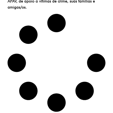
APAV, de apoio a vítimas de crime, suas famílias e
amigas/os.