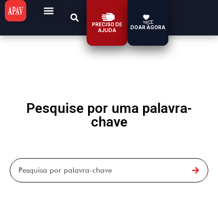
PRECISO DE
DOAR AGORA
AJUDA
Pesquise por uma palavra-
chave