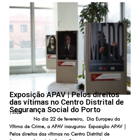
Exposição APAV | Pelos direitos
das vítimas no Centro Distrital de
Segurança Social do Porto
|
2023
No dia 22 de fevereiro, Dia Europeu da
Vítima de Crime, a APAV inaugurou Exposição APAV |
Pelos direitos das vítimas no Centro Distrital de