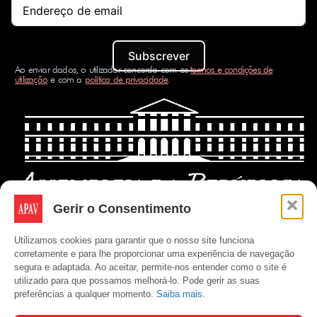
Subscrever
Ao enviar dados, o utilizador concorda com os
termos e condições de
utilização
e com a
política de privacidade
.
Gerir o Consentimento
Utilizamos cookies para garantir que o nosso site funciona
corretamente e para lhe proporcionar uma experiência de navegação
segura e adaptada. Ao aceitar, permite-nos entender como o site é
utilizado para que possamos melhorá-lo. Pode gerir as suas
preferências a qualquer momento.
Saiba mais.