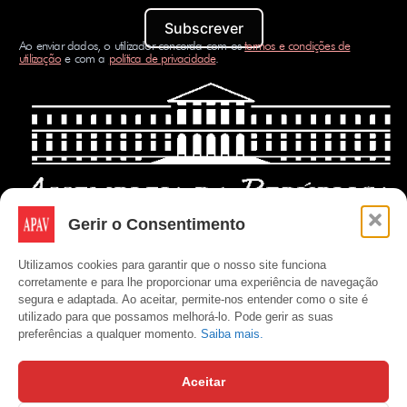
Subscrever
Ao enviar dados, o utilizador concorda com os
termos e condições de
utilização
e com a
política de privacidade
.
Gerir o Consentimento
Utilizamos cookies para garantir que o nosso site funciona
corretamente e para lhe proporcionar uma experiência de navegação
segura e adaptada. Ao aceitar, permite-nos entender como o site é
utilizado para que possamos melhorá-lo. Pode gerir as suas
preferências a qualquer momento.
Saiba mais.
Aceitar