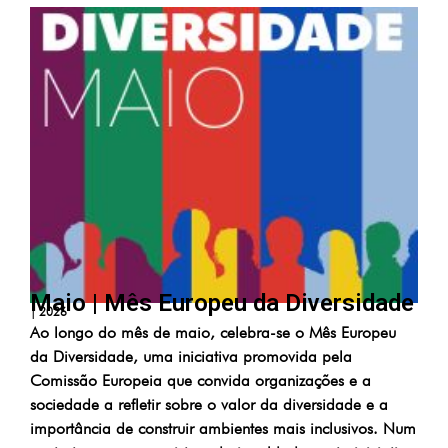
Maio | Mês Europeu da Diversidade
|
2026
Ao longo do mês de maio, celebra-se o Mês Europeu
da Diversidade, uma iniciativa promovida pela
Comissão Europeia que convida organizações e a
sociedade a refletir sobre o valor da diversidade e a
importância de construir ambientes mais inclusivos. Num