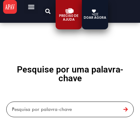
PRECISO DE
DOAR AGORA
AJUDA
Pesquise por uma palavra-
chave