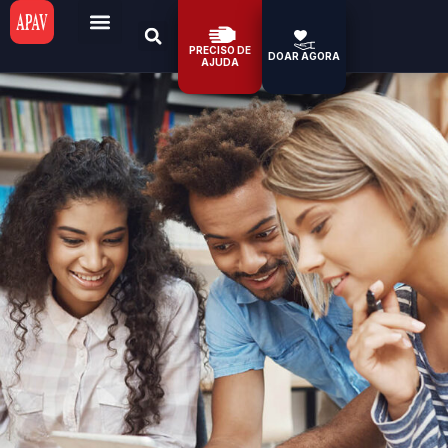
PRECISO DE
DOAR AGORA
AJUDA