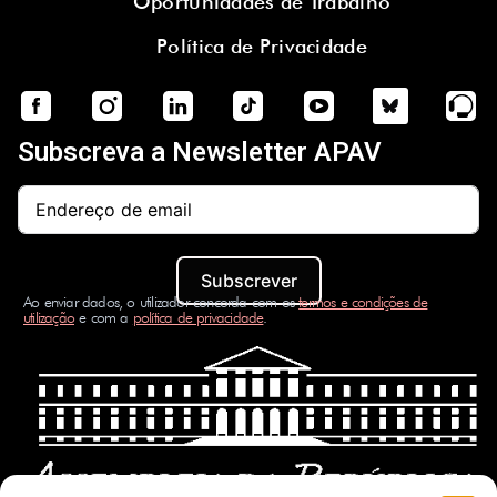
Oportunidades de Trabalho
Política de Privacidade
Subscreva a Newsletter APAV
Subscrever
Ao enviar dados, o utilizador concorda com os
termos e condições de
utilização
e com a
política de privacidade
.