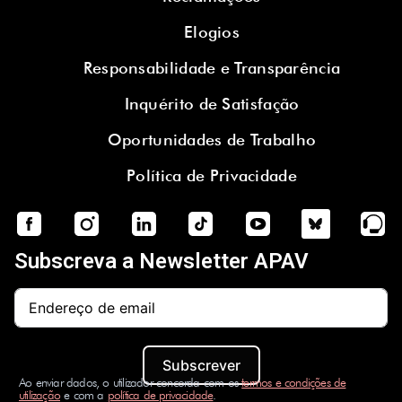
Elogios
Responsabilidade e Transparência
Inquérito de Satisfação
Oportunidades de Trabalho
Política de Privacidade
Subscreva a Newsletter APAV
Subscrever
Ao enviar dados, o utilizador concorda com os
termos e condições de
utilização
e com a
política de privacidade
.