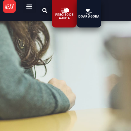
PRECISO DE
DOAR AGORA
AJUDA