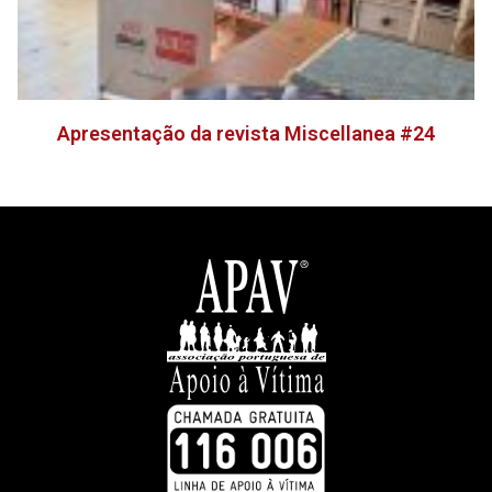
Apresentação da revista Miscellanea #24