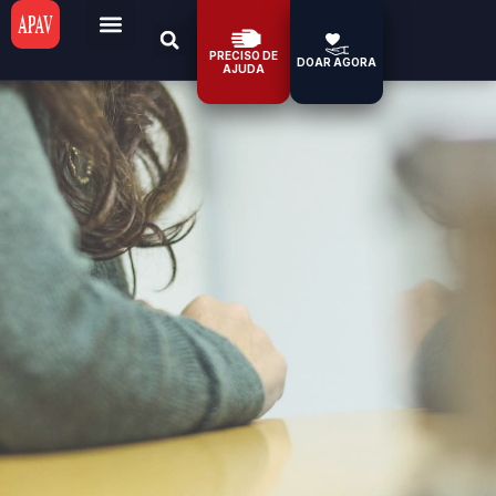
PRECISO DE
DOAR AGORA
AJUDA