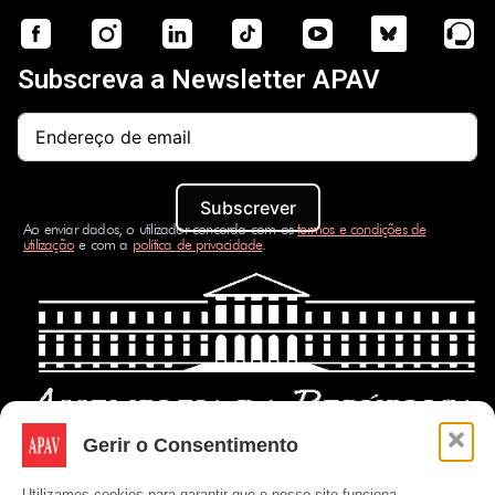
Subscreva a Newsletter APAV
Subscrever
Ao enviar dados, o utilizador concorda com os
termos e condições de
utilização
e com a
política de privacidade
.
Gerir o Consentimento
Utilizamos cookies para garantir que o nosso site funciona