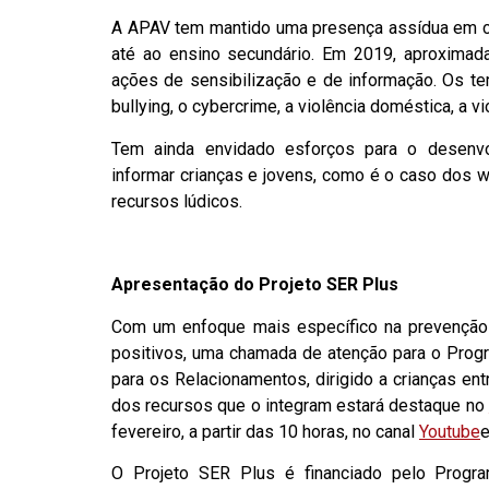
A APAV tem mantido uma presença assídua em c
até ao ensino secundário. Em 2019, aproximad
ações de sensibilização e de informação. Os te
bullying, o cybercrime, a violência doméstica, a v
Tem ainda envidado esforços para o desenvo
informar crianças e jovens, como é o caso dos 
recursos lúdicos.
Apresentação do Projeto SER Plus
Com um enfoque mais específico na prevenção 
positivos, uma chamada de atenção para o Prog
para os Relacionamentos, dirigido a crianças en
dos recursos que o integram estará destaque no
fevereiro, a partir das 10 horas, no canal
Youtube
O Projeto SER Plus é financiado pelo Progr