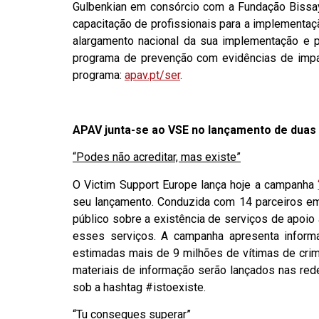
Gulbenkian em consórcio com a Fundação Bissaya
capacitação de profissionais para a implementa
alargamento nacional da sua implementação e 
programa de prevenção com evidências de impac
programa:
apav.pt/ser
.
APAV junta-se ao VSE no lançamento de dua
“Podes não acreditar, mas existe”
O Victim Support Europe lança hoje a campanha
seu lançamento. Conduzida com 14 parceiros em
público sobre a existência de serviços de apoio 
esses serviços. A campanha apresenta inform
estimadas mais de 9 milhões de vítimas de cri
materiais de informação serão lançados nas redes
sob a hashtag #istoexiste.
“Tu consegues superar”