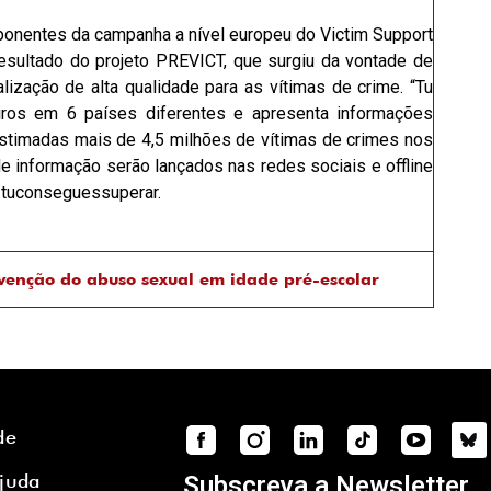
onentes da campanha a nível europeu do Victim Support
resultado do projeto PREVICT, que surgiu da vontade de
lização de alta qualidade para as vítimas de crime. “Tu
iros em 6 países diferentes e apresenta informações
stimadas mais de 4,5 milhões de vítimas de crimes nos
e informação serão lançados nas redes sociais e offline
#tuconseguessuperar.
venção do abuso sexual em idade pré-escolar
de
Ajuda
Subscreva a Newsletter