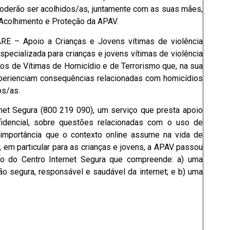
poderão ser acolhidos/as, juntamente com as suas mães,
Acolhimento e Proteção da APAV.
RE – Apoio a Crianças e Jovens vítimas de violência
specializada para crianças e jovens vítimas de violência
os de Vítimas de Homicídio e de Terrorismo que, na sua
xperienciam consequências relacionadas com homicídios
os/as.
net Segura (800 219 090), um serviço que presta apoio
fidencial, sobre questões relacionadas com o uso de
 importância que o contexto online assume na vida de
 em particular para as crianças e jovens, a APAV passou
iço do Centro Internet Segura que compreende: a) uma
ão segura, responsável e saudável da internet; e b) uma