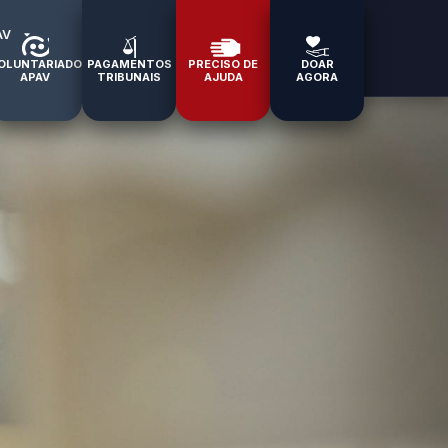
AV
OLUNTARIADO
PAGAMENTOS
PRECISO DE
DOAR
APAV
TRIBUNAIS
AJUDA
AGORA