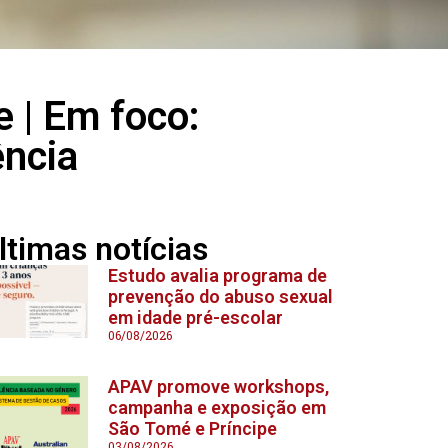
e | Em foco:
ência
ltimas notícias
Estudo avalia programa de
prevenção do abuso sexual
em idade pré-escolar
06/08/2026
APAV promove workshops,
campanha e exposição em
São Tomé e Príncipe
03/08/2026