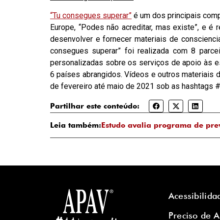
“Tu consegues superar”
é um dos principais comp
Europe, “Podes não acreditar, mas existe”, e é 
desenvolver e fornecer materiais de consciencia
consegues superar” foi realizada com 8 parce
personalizadas sobre os serviços de apoio às e
6 países abrangidos. Vídeos e outros materiais d
de fevereiro até maio de 2021 sob as hashtags 
Partilhar este conteúdo:
Leia também:
Estudo avalia programa de pre
Acessibilida
Preciso de 