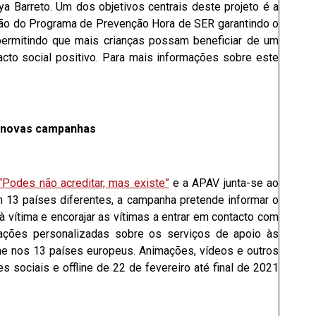
 Barreto. Um dos objetivos centrais deste projeto é a
ção do Programa de Prevenção Hora de SER garantindo o
permitindo que mais crianças possam beneficiar de um
to social positivo. Para mais informações sobre este
s novas campanhas
“Podes não acreditar, mas existe”
e a APAV junta-se ao
 13 países diferentes, a campanha pretende informar o
à vítima e encorajar as vítimas a entrar em contacto com
ações personalizadas sobre os serviços de apoio às
me nos 13 países europeus. Animações, vídeos e outros
 sociais e offline de 22 de fevereiro até final de 2021