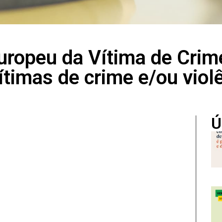
Europeu da Vítima de Crim
ítimas de crime e/ou viol
Ú