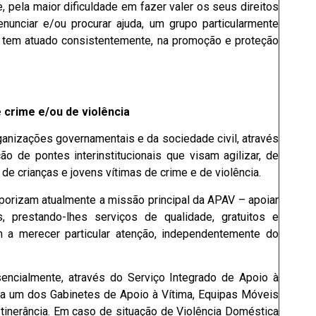
, pela maior dificuldade em fazer valer os seus direitos
unciar e/ou procurar ajuda, um grupo particularmente
V tem atuado consistentemente, na promoção e proteção
 crime e/ou de violência
nizações governamentais e da sociedade civil, através
o de pontes interinstitucionais que visam agilizar, de
s de crianças e jovens vítimas de crime e de violência.
porizam atualmente a missão principal da APAV – apoiar
, prestando-lhes serviços de qualidade, gratuitos e
m a merecer particular atenção, independentemente do
encialmente, através do Serviço Integrado de Apoio à
r a um dos Gabinetes de Apoio à Vítima, Equipas Móveis
tinerância. Em caso de situação de Violência Doméstica