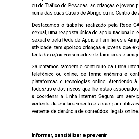
ou de Tráfico de Pessoas, as crianças e jovens 
numa das duas Casas de Abrigo ou no Centro de 
Destacamos o trabalho realizado pela Rede CA
sexual, uma resposta única de apoio nacional e e
sexual e pela Rede de Apoio a Familiares e Amig
atividade, tem apoiado crianças e jovens que e
tentados e/ou consumados de familiares e amig
Salientamos também o contributo da Linha Inter
telefónico ou online, de forma anónima e con
plataformas e tecnologias online. Atendendo à
todos/as e dos riscos que lhe estão associados,
a coordenar a Linha Internet Segura, um serv
vertente de esclarecimento e apoio para utilizaç
vertente de denúncia de conteúdos ilegais online.
Informar, sensibilizar e prevenir