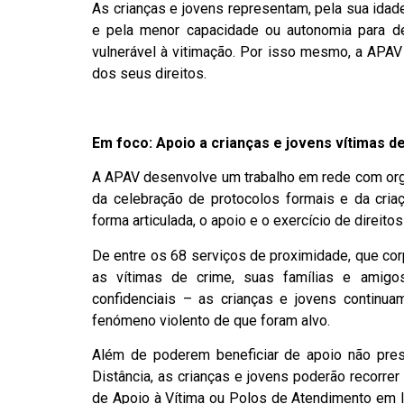
As crianças e jovens representam, pela sua idade
e pela menor capacidade ou autonomia para den
vulnerável à vitimação. Por isso mesmo, a APA
dos seus direitos.
Em foco: Apoio a crianças e jovens vítimas de
A APAV desenvolve um trabalho em rede com orga
da celebração de protocolos formais e da criaçã
forma articulada, o apoio e o exercício de direito
De entre os 68 serviços de proximidade, que cor
as vítimas de crime, suas famílias e amigos
confidenciais – as crianças e jovens continua
fenómeno violento de que foram alvo.
Além de poderem beneficiar de apoio não pres
Distância, as crianças e jovens poderão recorre
de Apoio à Vítima ou Polos de Atendimento em I