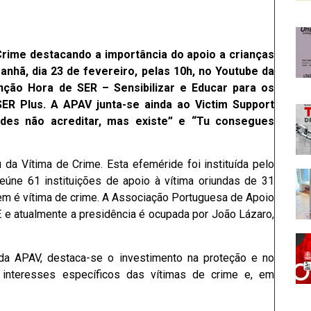
Crime destacando a importância do apoio a crianças
anhã, dia 23 de fevereiro, pelas 10h, no Youtube da
ão Hora de SER – Sensibilizar e Educar para os
R Plus. A APAV junta-se ainda ao Victim Support
es não acreditar, mas existe” e “Tu consegues
 da Vítima de Crime. Esta efeméride foi instituída pelo
eúne 61 instituições de apoio à vítima oriundas de 31
uem é vítima de crime. A Associação Portuguesa de Apoio
e atualmente a presidência é ocupada por João Lázaro,
da APAV, destaca-se o investimento na proteção e no
 interesses específicos das vítimas de crime e, em
.