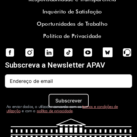
Inquérito de Satisfação
Oportunidades de Trabalho
Política de Privacidade
Subscreva a Newsletter APAV
Subscrever
Ao enviar dados, o utilizador concorda com os
termos e condições de
utilização
e com a
política de privacidade
.