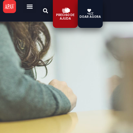
PRECISO DE
DOAR AGORA
AJUDA