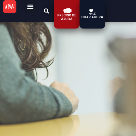
PRECISO DE
DOAR AGORA
AJUDA