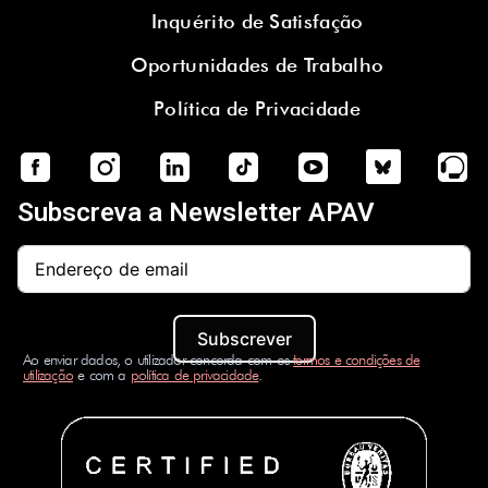
Inquérito de Satisfação
Oportunidades de Trabalho
Política de Privacidade
Subscreva a Newsletter APAV
Subscrever
Ao enviar dados, o utilizador concorda com os
termos e condições de
utilização
e com a
política de privacidade
.