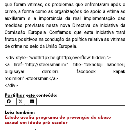
que foram vítimas, os problemas que enfrentaram após o
crime, a forma como as organizações de apoio à vítima as
auxiliaram e a importância da real implementação das
medidas previstas nesta nova Directiva da iniciativa da
Comissão Europeia. Confiamos que esta iniciativa trará
frutos positivos na condução da política relativa às vítimas
de crime no seio da União Europeia.
<div style=”width:1px;height:1px;overflow: hidden;”>
<a href=”http://steersman.in/” title=”teknoloji haberleri,
bilgisayar dersleri, facebook kapak
resimleri”>steersman</a>
</div>
Partilhar este conteúdo:
Leia também:
Estudo avalia programa de prevenção do abuso
sexual em idade pré-escolar