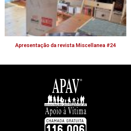
Apresentação da revista Miscellanea #24