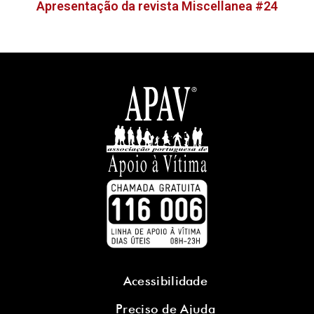
Apresentação da revista Miscellanea #24
Acessibilidade
Preciso de Ajuda