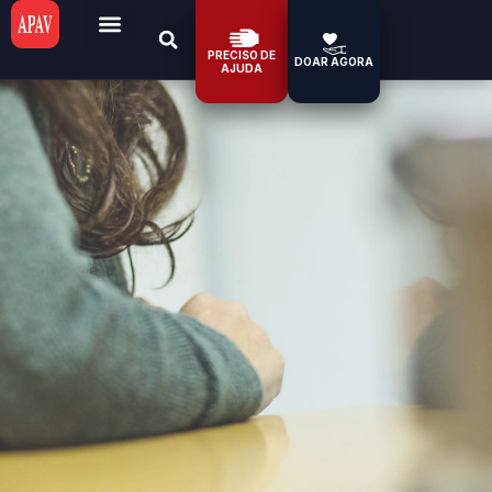
PRECISO DE
DOAR AGORA
AJUDA