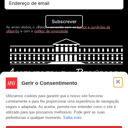
Subscrever
Ao enviar dados, o utilizador concorda com os
termos e condições de
utilização
e com a
política de privacidade
.
Gerir o Consentimento
Utilizamos cookies para garantir que o nosso site funciona
corretamente e para lhe proporcionar uma experiência de navegação
segura e adaptada. Ao aceitar, permite-nos entender como o site é
utilizado para que possamos melhorá-lo. Pode gerir as suas
preferências a qualquer momento.
Saiba mais.