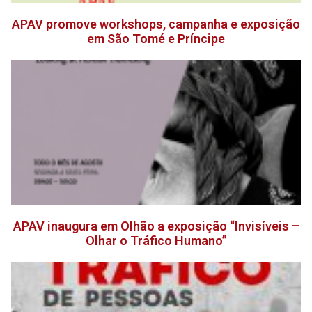
APAV promove workshops, campanha e exposição
em São Tomé e Príncipe
APAV inaugura em Olhão a exposição “Invisíveis –
Olhar o Tráfico Humano”