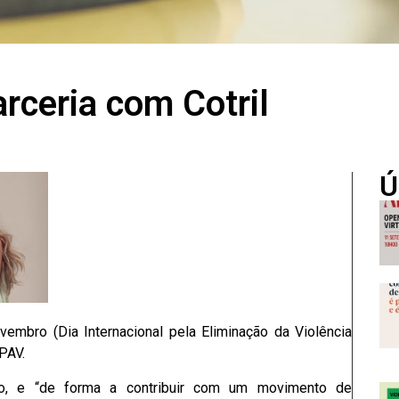
rceria com Cotril
Ú
embro (Dia Internacional pela Eliminação da Violência
APAV.
, e “de forma a contribuir com um movimento de