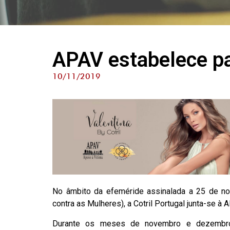
APAV estabelece pa
10/11/2019
No âmbito da efeméride assinalada a 25 de nov
contra as Mulheres), a Cotril Portugal junta-se à 
Durante os meses de novembro e dezembro