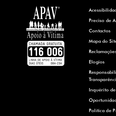
Acessibilida
Preciso de 
Contactos
Mapa do Sit
Reclamaçõe
Elogios
Responsabil
Transparênc
Inquérito de
Oportunidad
Política de 