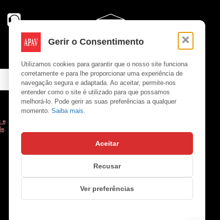
Gerir o Consentimento
Utilizamos cookies para garantir que o nosso site funciona
corretamente e para lhe proporcionar uma experiência de
navegação segura e adaptada. Ao aceitar, permite-nos
entender como o site é utilizado para que possamos
melhorá-lo. Pode gerir as suas preferências a qualquer
momento.
Saiba mais.
 e
de
.
Aceitar
Copyright © APAV 2026
Recusar
Ver preferências