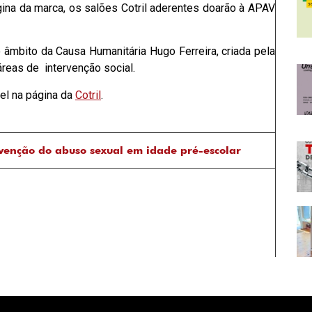
gina da marca, os salões Cotril aderentes doarão à APAV
 âmbito da Causa Humanitária Hugo Ferreira, criada pela
áreas de intervenção social.
el na página da
Cotril
.
venção do abuso sexual em idade pré-escolar