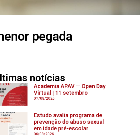
menor pegada
ltimas notícias
Academia APAV — Open Day
Virtual | 11 setembro
07/08/2026
Estudo avalia programa de
prevenção do abuso sexual
em idade pré-escolar
06/08/2026