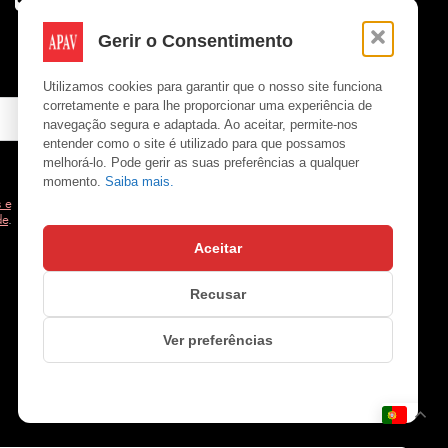
Gerir o Consentimento
Utilizamos cookies para garantir que o nosso site funciona
corretamente e para lhe proporcionar uma experiência de
navegação segura e adaptada. Ao aceitar, permite-nos
entender como o site é utilizado para que possamos
melhorá-lo. Pode gerir as suas preferências a qualquer
momento.
Saiba mais.
 e
de
.
Aceitar
Copyright © APAV 2026
Recusar
Ver preferências