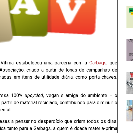
Vítima estabeleceu uma parceria com a
Garbags
, que
ssociação, criado a partir de lonas de campanhas de
madas em itens de utilidade diária, como porta-chaves,
presa 100%
upcycled
, vegan e amiga do ambiente – o
rtir de material reciclado, contribuindo para diminuir o
ental.
esas a pensar no desperdício que criam todos os dias.
ica tanto para a Garbags, a quem é doada matéria-prima