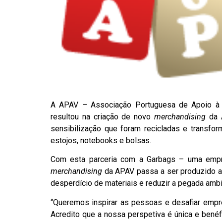
A APAV – Associação Portuguesa de Apoio à 
resultou na criação de novo
merchandising
da A
sensibilização que foram recicladas e transfor
estojos, notebooks e bolsas.
Com esta parceria com a Garbags – uma em
merchandising
da APAV passa a ser produzido a pa
desperdício de materiais e reduzir a pegada ambi
“Queremos inspirar as pessoas e desafiar empr
Acredito que a nossa perspetiva é única e benéf