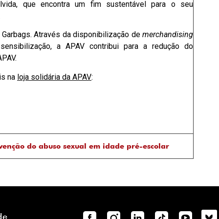
olvida, que encontra um fim sustentável para o seu
.
 Garbags. Através da disponibilização de
merchandising
sensibilização, a APAV contribui para a redução do
APAV.
is na
loja solidária da APAV
:
venção do abuso sexual em idade pré-escolar
de