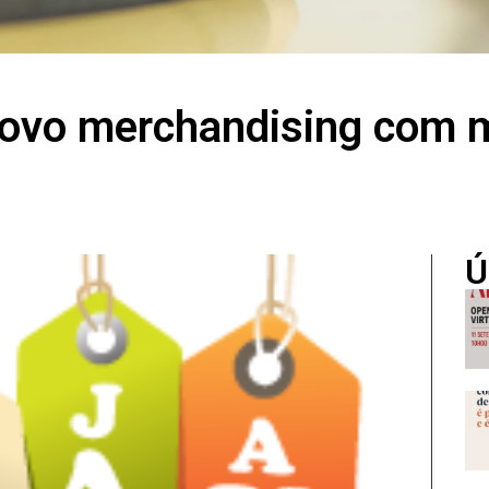
ovo merchandising com 
Ú