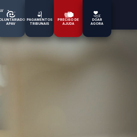
AV
OLUNTARIADO
PAGAMENTOS
PRECISO DE
DOAR
APAV
TRIBUNAIS
AJUDA
AGORA