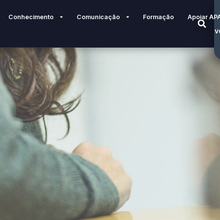
Conhecimento
Comunicação
Formação
Apoiar AP
V