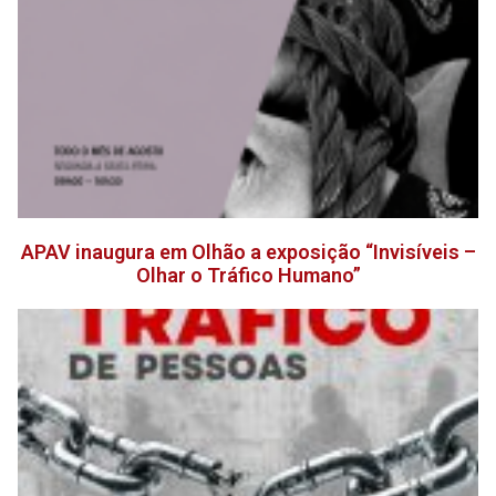
APAV inaugura em Olhão a exposição “Invisíveis –
Olhar o Tráfico Humano”