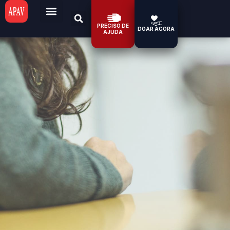
PRECISO DE
DOAR AGORA
AJUDA