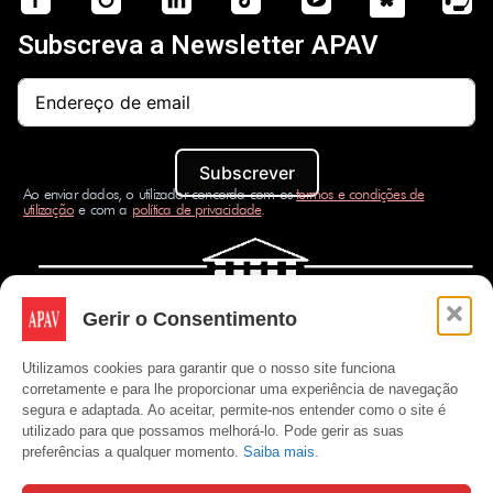
Subscreva a Newsletter APAV
Subscrever
Ao enviar dados, o utilizador concorda com os
termos e condições de
utilização
e com a
política de privacidade
.
Gerir o Consentimento
Utilizamos cookies para garantir que o nosso site funciona
corretamente e para lhe proporcionar uma experiência de navegação
segura e adaptada. Ao aceitar, permite-nos entender como o site é
utilizado para que possamos melhorá-lo. Pode gerir as suas
preferências a qualquer momento.
Saiba mais.