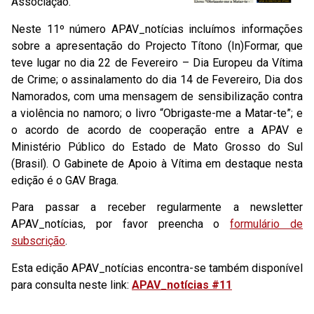
Associação.
Neste 11º número APAV_notícias incluímos informações
sobre a apresentação do Projecto Títono (In)Formar, que
teve lugar no dia 22 de Fevereiro – Dia Europeu da Vítima
de Crime; o assinalamento do dia 14 de Fevereiro, Dia dos
Namorados, com uma mensagem de sensibilização contra
a violência no namoro; o livro “Obrigaste-me a Matar-te”; e
o acordo de acordo de cooperação entre a APAV e
Ministério Público do Estado de Mato Grosso do Sul
(Brasil). O Gabinete de Apoio à Vítima em destaque nesta
edição é o GAV Braga.
Para passar a receber regularmente a newsletter
APAV_notícias, por favor preencha o
formulário de
subscrição
.
Esta edição APAV_notícias encontra-se também disponível
para consulta neste link:
APAV_notícias #11