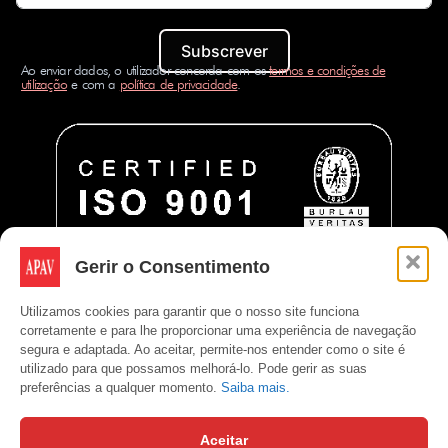
Subscrever
Ao enviar dados, o utilizador concorda com os
termos e condições de
utilização
e com a
política de privacidade
.
Gerir o Consentimento
Utilizamos cookies para garantir que o nosso site funciona
corretamente e para lhe proporcionar uma experiência de navegação
segura e adaptada. Ao aceitar, permite-nos entender como o site é
utilizado para que possamos melhorá-lo. Pode gerir as suas
preferências a qualquer momento.
Saiba mais.
Aceitar