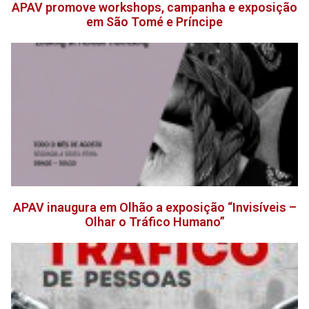
APAV promove workshops, campanha e exposição
em São Tomé e Príncipe
APAV inaugura em Olhão a exposição “Invisíveis –
Olhar o Tráfico Humano”