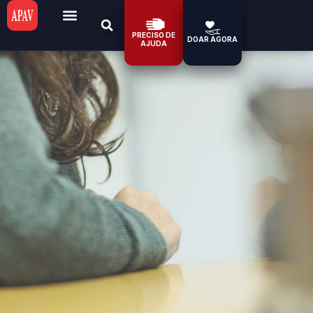
PRECISO DE
DOAR AGORA
AJUDA