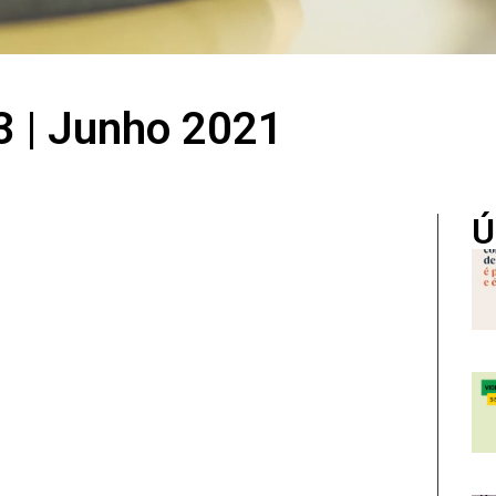
3 | Junho 2021
Ú