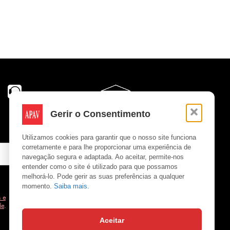
Gerir o Consentimento
Utilizamos cookies para garantir que o nosso site funciona
corretamente e para lhe proporcionar uma experiência de
navegação segura e adaptada. Ao aceitar, permite-nos
entender como o site é utilizado para que possamos
melhorá-lo. Pode gerir as suas preferências a qualquer
momento.
Saiba mais.
 e
de
.
Aceitar
Copyright © APAV 2026