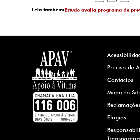
Leia também:
Estudo avalia programa de pre
Acessibilida
Preciso de 
Contactos
Mapa do Sit
Reclamaçõe
Elogios
Responsabil
Transparênc