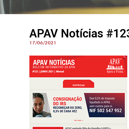
APAV Notícias #12
17/06/2021