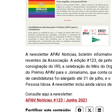
A newsletter APAV Notícias, boletim informat
recentes da Associação. A edição #123, de junh
consignação do IRS; a celebração do Mês do Orgu
do Prémio APAV para o Jornalismo, que conta co
de candidaturas foi alargado até 31 de julho; e o
Pessoa Idosa. A newsletter inclui ainda vários d
Consulte aqui a newsletter:
APAV Notícias #123 | Junho 2021
Partilhar este conteúdo: