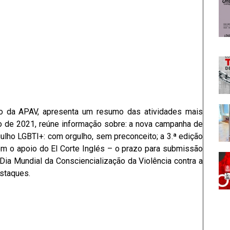
ivo da APAV, apresenta um resumo das atividades mais
o de 2021, reúne informação sobre: a nova campanha de
lho LGBTI+: com orgulho, sem preconceito; a 3.ª edição
m o apoio do El Corte Inglés – o prazo para submissão
 Dia Mundial da Consciencialização da Violência contra a
estaques.