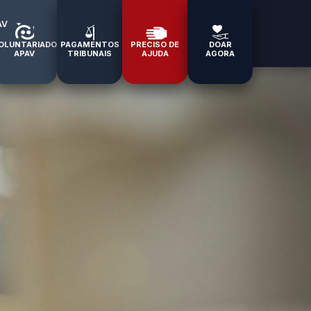
AV
OLUNTARIADO
PAGAMENTOS
PRECISO DE
DOAR
APAV
TRIBUNAIS
AJUDA
AGORA