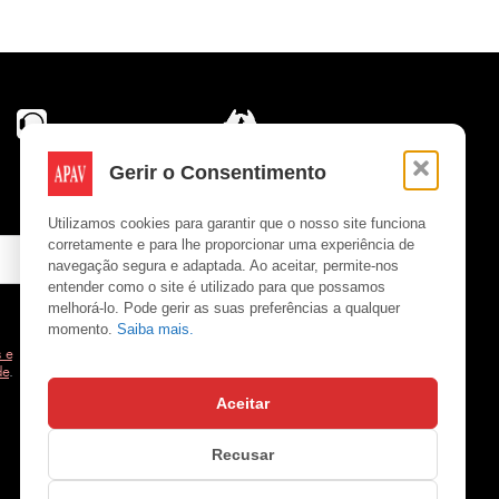
Gerir o Consentimento
Utilizamos cookies para garantir que o nosso site funciona
corretamente e para lhe proporcionar uma experiência de
navegação segura e adaptada. Ao aceitar, permite-nos
entender como o site é utilizado para que possamos
melhorá-lo. Pode gerir as suas preferências a qualquer
momento.
Saiba mais.
 e
de
.
Aceitar
Copyright © APAV 2026
Recusar