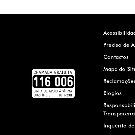
Acessibilida
Preciso de 
Contactos
Mapa do Sit
Reclamaçõe
Elogios
Responsabil
Transparênc
Inquérito de