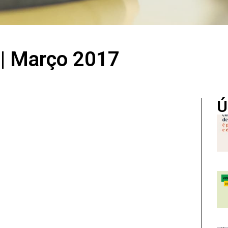
 | Março 2017
Ú