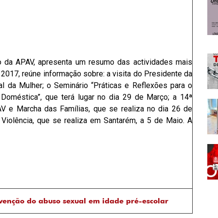
vo da APAV, apresenta um resumo das actividades mais
2017, reúne informação sobre: a visita do Presidente da
al da Mulher; o Seminário “Práticas e Reflexões para o
 Doméstica”, que terá lugar no dia 29 de Março; a 14ª
V e Marcha das Famílias, que se realiza no dia 26 de
 Violência, que se realiza em Santarém, a 5 de Maio. A
venção do abuso sexual em idade pré-escolar