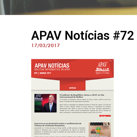
APAV Notícias #72
17/03/2017