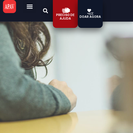
PRECISO DE
DOAR AGORA
AJUDA