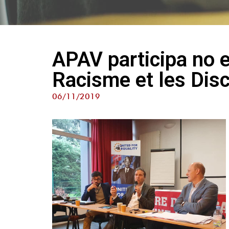
APAV participa no 
Racisme et les Dis
06/11/2019