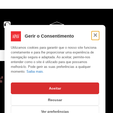
Gerir o Consentimento
Utilizamos cookies para garantir que o nosso site funciona
corretamente e para lhe proporcionar uma experiência de
navegação segura e adaptada. Ao aceitar, permite-nos
entender como o site é utilizado para que possamos
melhorá-lo. Pode gerir as suas preferências a qualquer
momento.
Saiba mais.
 e
de
.
Aceitar
Copyright © APAV 2026
Recusar
Ver preferências