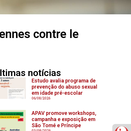
ennes contre le
ltimas notícias
Estudo avalia programa de
prevenção do abuso sexual
em idade pré-escolar
06/08/2026
APAV promove workshops,
campanha e exposição em
São Tomé e Príncipe
03/08/2026