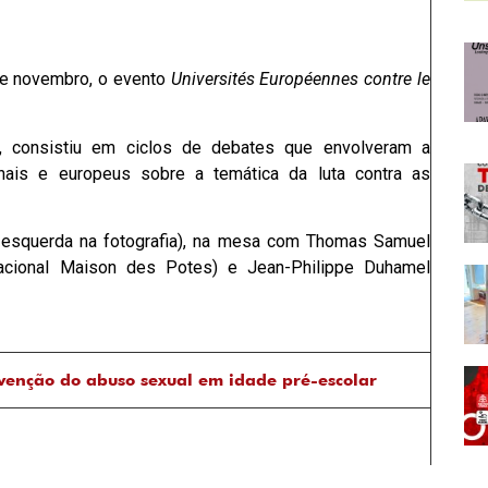
de novembro, o evento
Universités Européennes contre le
 consistiu em ciclos de debates que envolveram a
nais e europeus sobre a temática da luta contra as
(à esquerda na fotografia), na mesa com Thomas Samuel
Nacional Maison des Potes) e Jean-Philippe Duhamel
venção do abuso sexual em idade pré-escolar