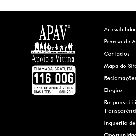
Acessibilida
Preciso de 
Contactos
Mapa do Sit
Reclamaçõe
Elogios
Responsabil
Transparênc
Inquérito de
Oportunidad