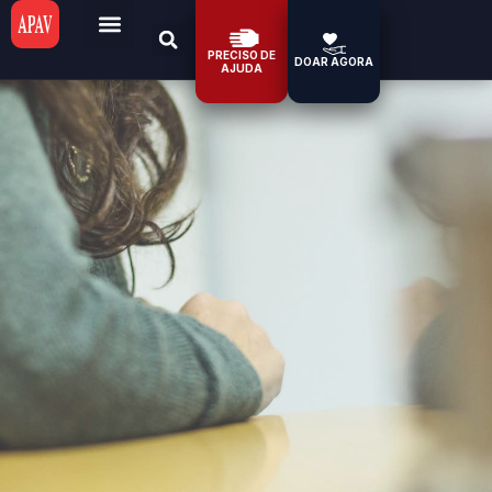
PRECISO DE
DOAR AGORA
AJUDA