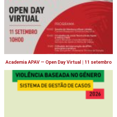
Academia APAV — Open Day Virtual | 11 setembro