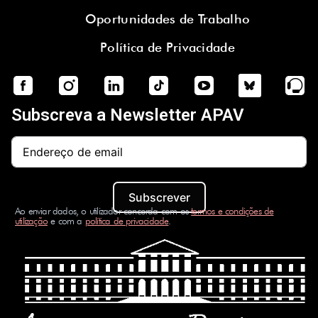
Oportunidades de Trabalho
Política de Privacidade
Subscreva a Newsletter APAV
Subscrever
Ao enviar dados, o utilizador concorda com os
termos e condições de
utilização
e com a
política de privacidade
.