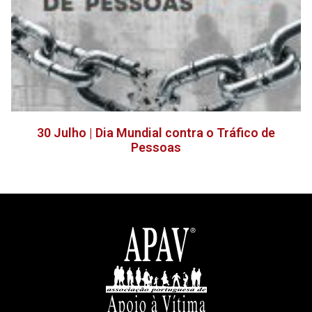
30 Julho | Dia Mundial contra o Tráfico de
Pessoas