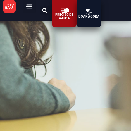
PRECISO DE
DOAR AGORA
AJUDA