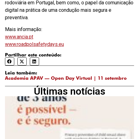
rodoviária em Portugal, bem como, o papel da comunicação
digital na prática de uma condução mais segura e
preventiva.
Mais informação:
www.ancia.pt
www.roadpolsafetydays.eu
Partilhar este conteúdo:
Leia também:
Academia APAV — Open Day Virtual | 11 setembro
Últimas notícias