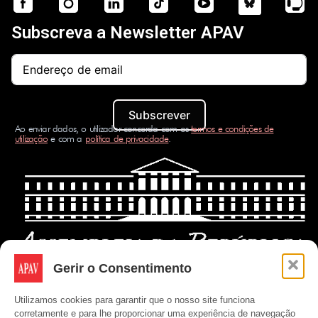
Subscreva a Newsletter APAV
Subscrever
Ao enviar dados, o utilizador concorda com os
termos e condições de
utilização
e com a
política de privacidade
.
Gerir o Consentimento
Utilizamos cookies para garantir que o nosso site funciona
corretamente e para lhe proporcionar uma experiência de navegação