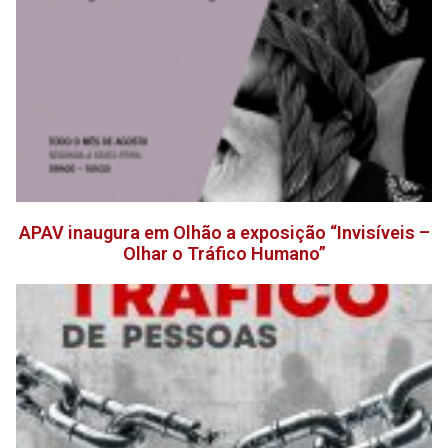
APAV inaugura em Olhão a exposição “Invisíveis –
Olhar o Tráfico Humano”