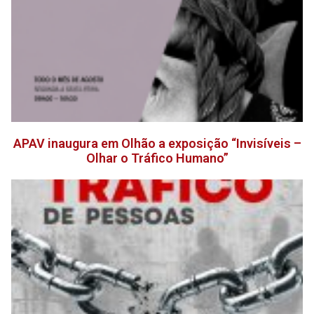
APAV inaugura em Olhão a exposição “Invisíveis –
Olhar o Tráfico Humano”