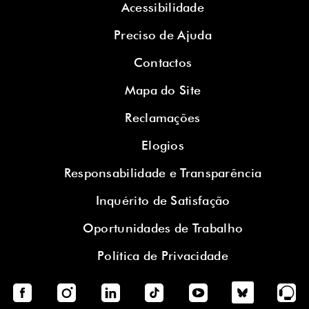
Acessibilidade
Preciso de Ajuda
Contactos
Mapa do Site
Reclamações
Elogios
Responsabilidade e Transparência
Inquérito de Satisfação
Oportunidades de Trabalho
Política de Privacidade