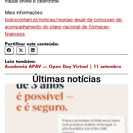
fraude online e cibercrime.
Mais informações:
todoscontam.pt/noticias/reuniao-anual-da-comissao-de-
acompanhamento-do-plano-nacional-de-formacao-
financeira
Partilhar este conteúdo:
Leia também:
Academia APAV — Open Day Virtual | 11 setembro
Últimas notícias