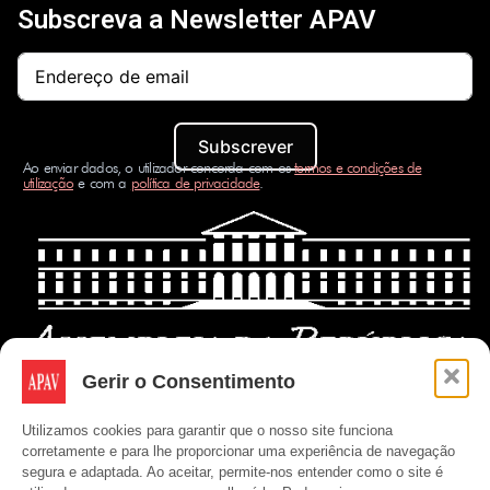
Subscreva a Newsletter APAV
Subscrever
Ao enviar dados, o utilizador concorda com os
termos e condições de
utilização
e com a
política de privacidade
.
Gerir o Consentimento
Utilizamos cookies para garantir que o nosso site funciona
corretamente e para lhe proporcionar uma experiência de navegação
segura e adaptada. Ao aceitar, permite-nos entender como o site é