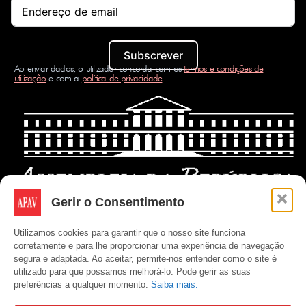
Subscrever
Ao enviar dados, o utilizador concorda com os
termos e condições de
utilização
e com a
política de privacidade
.
Gerir o Consentimento
Utilizamos cookies para garantir que o nosso site funciona
corretamente e para lhe proporcionar uma experiência de navegação
segura e adaptada. Ao aceitar, permite-nos entender como o site é
utilizado para que possamos melhorá-lo. Pode gerir as suas
preferências a qualquer momento.
Saiba mais.