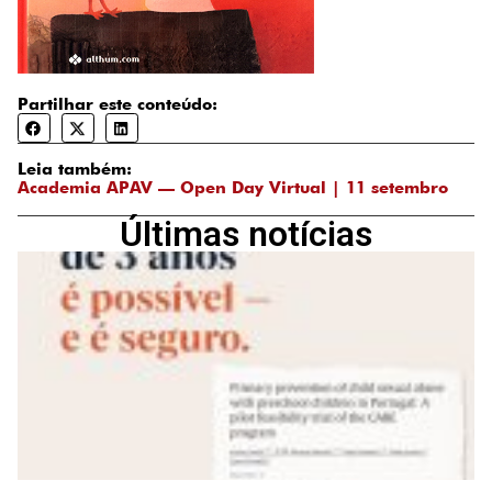
Partilhar este conteúdo:
Leia também:
Academia APAV — Open Day Virtual | 11 setembro
Últimas notícias