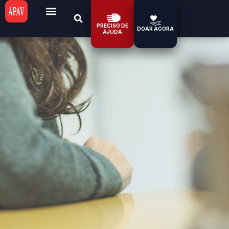
PRECISO DE
DOAR AGORA
AJUDA