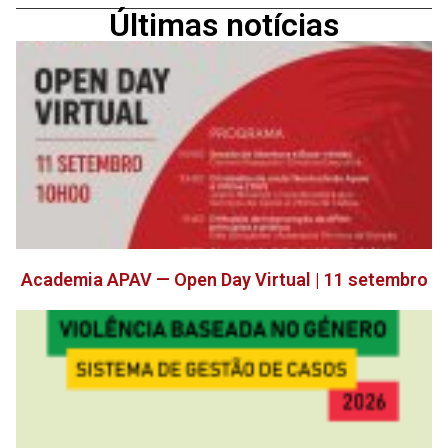
Últimas notícias
Academia APAV — Open Day Virtual | 11 setembro