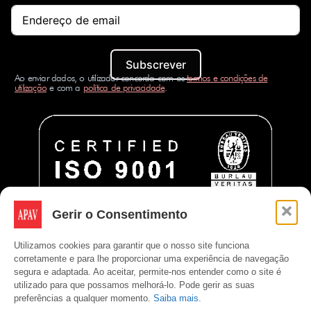
Subscrever
Ao enviar dados, o utilizador concorda com os
termos e condições de
utilização
e com a
política de privacidade
.
Gerir o Consentimento
Utilizamos cookies para garantir que o nosso site funciona
corretamente e para lhe proporcionar uma experiência de navegação
segura e adaptada. Ao aceitar, permite-nos entender como o site é
utilizado para que possamos melhorá-lo. Pode gerir as suas
preferências a qualquer momento.
Saiba mais.