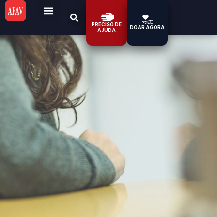
PRECISO DE
DOAR AGORA
AJUDA