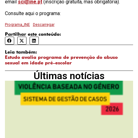
email
sci@ine.pt
(inscrição gratuita, mas obrigatória).
Consulte aqui o programa:
Programa_INE
Descarregar
Partilhar este conteúdo:
Leia também:
Estudo avalia programa de prevenção do abuso
sexual em idade pré-escolar
Últimas notícias