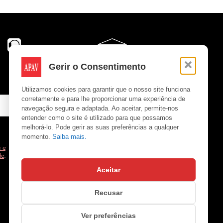
Gerir o Consentimento
Utilizamos cookies para garantir que o nosso site funciona
corretamente e para lhe proporcionar uma experiência de
navegação segura e adaptada. Ao aceitar, permite-nos
entender como o site é utilizado para que possamos
melhorá-lo. Pode gerir as suas preferências a qualquer
momento.
Saiba mais.
 e
de
.
Aceitar
Copyright © APAV 2026
Recusar
Ver preferências