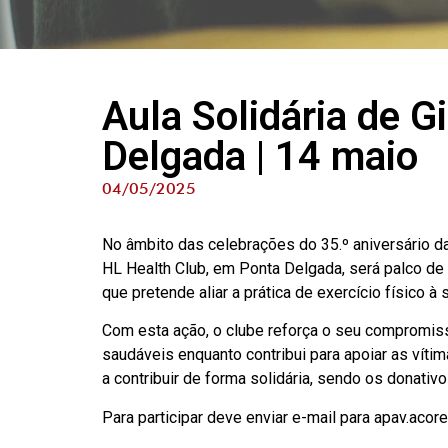
Aula Solidária de G
Delgada | 14 maio
04/05/2025
No âmbito das celebrações do 35.º aniversário da
HL Health Club, em Ponta Delgada, será palco de u
que pretende aliar a prática de exercício físico à 
Com esta ação, o clube reforça o seu compromi
saudáveis enquanto contribui para apoiar as víti
a contribuir de forma solidária, sendo os donativ
Para participar deve enviar e-mail para apav.aco