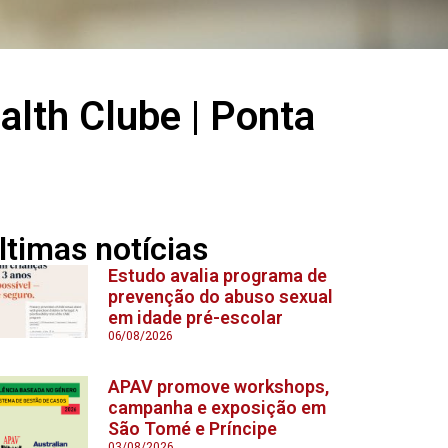
alth Clube | Ponta
ltimas notícias
Estudo avalia programa de
prevenção do abuso sexual
em idade pré-escolar
06/08/2026
APAV promove workshops,
campanha e exposição em
São Tomé e Príncipe
03/08/2026