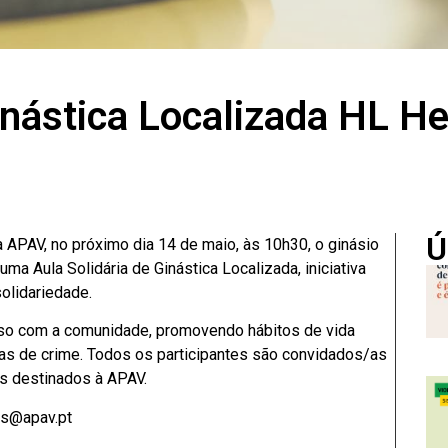
inástica Localizada HL He
Ú
 APAV, no próximo dia 14 de maio, às 10h30, o ginásio
ma Aula Solidária de Ginástica Localizada, iniciativa
solidariedade.
sso com a comunidade, promovendo hábitos de vida
mas de crime. Todos os participantes são convidados/as
os destinados à APAV.
res@apav.pt