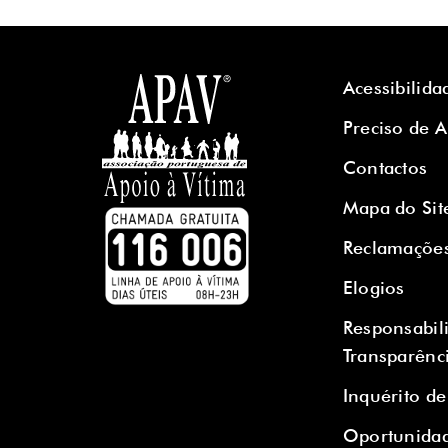
Acessibilida
Preciso de 
Contactos
Mapa do Sit
Reclamaçõe
Elogios
Responsabil
Transparênc
Inquérito de
Oportunidad