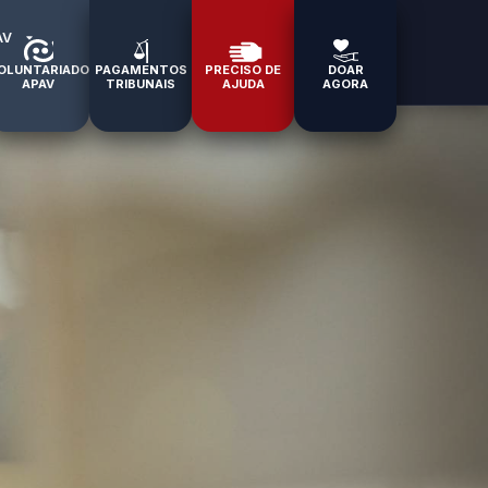
AV
OLUNTARIADO
PAGAMENTOS
PRECISO DE
DOAR
APAV
TRIBUNAIS
AJUDA
AGORA