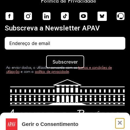
Política de Privacidade
Subscreva a Newsletter APAV
Subscrever
Ao enviar dados, o utilizador concorda com os
termos e condições de
utilização
e com a
política de privacidade
.
Gerir o Consentimento