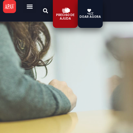
PRECISO DE
DOAR AGORA
AJUDA