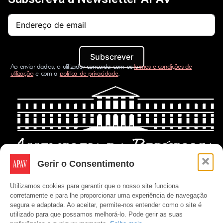
Subscrever
Ao enviar dados, o utilizador concorda com os
termos e condições de
utilização
e com a
política de privacidade
.
Gerir o Consentimento
Utilizamos cookies para garantir que o nosso site funciona
corretamente e para lhe proporcionar uma experiência de navegação
segura e adaptada. Ao aceitar, permite-nos entender como o site é
utilizado para que possamos melhorá-lo. Pode gerir as suas