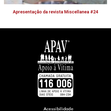
Apresentação da revista Miscellanea #24
Acessibilidade