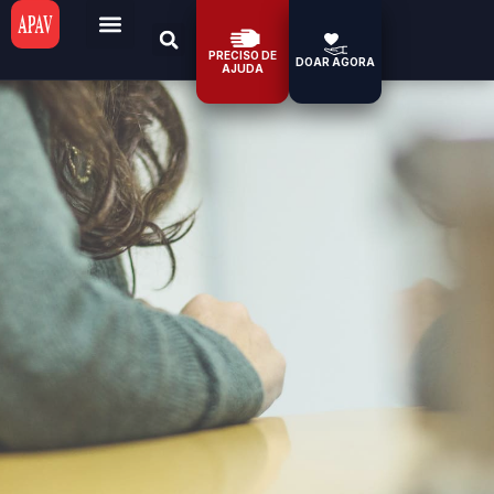
PRECISO DE
DOAR AGORA
AJUDA