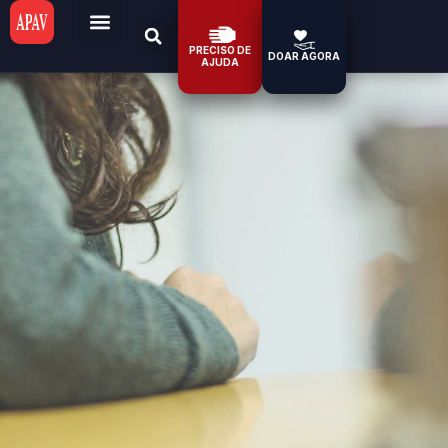
PRECISO DE
DOAR AGORA
AJUDA