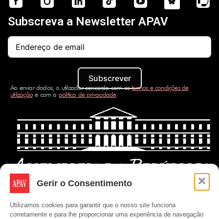
Subscreva a Newsletter APAV
Subscrever
Ao enviar dados, o utilizador concorda com os
termos e condições de
utilização
e com a
política de privacidade
.
Gerir o Consentimento
Utilizamos cookies para garantir que o nosso site funciona
corretamente e para lhe proporcionar uma experiência de navegação