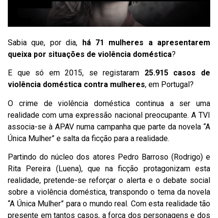
Sabia que, por dia,
há 71 mulheres a apresentarem
queixa por situações de violência doméstica
?
E que só em 2015, se registaram
25.915 casos de
violência doméstica contra mulheres
, em Portugal?
O crime de violência doméstica continua a ser uma
realidade com uma expressão nacional preocupante. A TVI
associa-se à APAV numa campanha que parte da novela “A
Única Mulher” e salta da ficção para a realidade.
Partindo do núcleo dos atores Pedro Barroso (Rodrigo) e
Rita Pereira (Luena), que na ficção protagonizam esta
realidade, pretende-se reforçar o alerta e o debate social
sobre a violência doméstica, transpondo o tema da novela
“A Única Mulher” para o mundo real. Com esta realidade tão
presente em tantos casos, a força dos personagens e dos