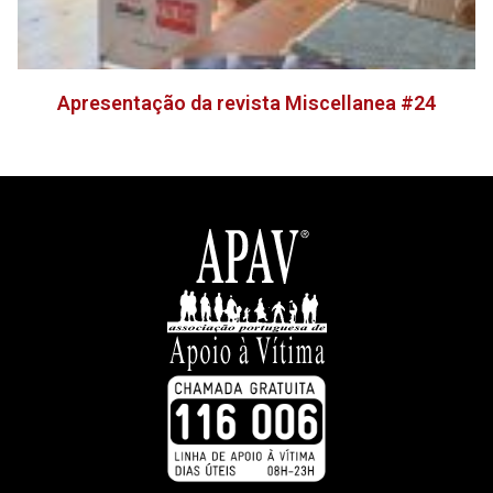
Apresentação da revista Miscellanea #24